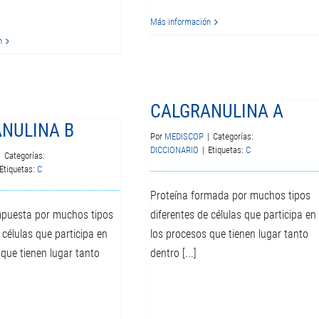
Más información
n
CALGRANULINA A
NULINA B
Por
MEDISCOP
|
Categorías:
DICCIONARIO
|
Etiquetas:
C
|
Categorías:
Etiquetas:
C
Proteína formada por muchos tipos
mpuesta por muchos tipos
diferentes de células que participa en
 células que participa en
los procesos que tienen lugar tanto
 que tienen lugar tanto
dentro [...]