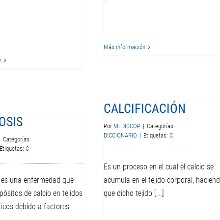
Más información
n
CALCIFICACIÓN
OSIS
Por
MEDISCOP
|
Categorías:
DICCIONARIO
|
Etiquetas:
C
|
Categorías:
Etiquetas:
C
Es un proceso en el cual el calcio se
s es una enfermedad que
acumula en el tejido corporal, hacien
ósitos de calcio en tejidos
que dicho tejido [...]
ticos debido a factores