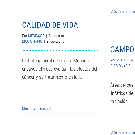
Más informació
CALIDAD DE VIDA
Por
MEDISCOP
|
Categorías:
DICCIONARIO
|
Etiquetas:
C
CAMPO
Disfrute general de la vida. Muchos
Por
MEDISCOP
DICCIONARIO
|
ensayos clínicos evalúan los efectos del
cáncer y su tratamiento en la [...]
Área del cuel
linfáticos de
radiación.
Más información
Más informació