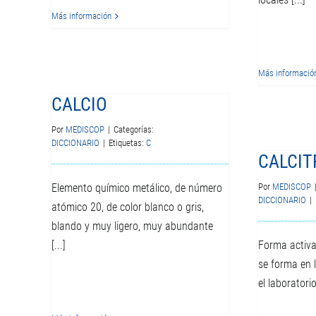
Más información
Más informació
CALCIO
Por
MEDISCOP
|
Categorías:
DICCIONARIO
|
Etiquetas:
C
CALCIT
Elemento químico metálico, de número
Por
MEDISCOP
DICCIONARIO
|
atómico 20, de color blanco o gris,
blando y muy ligero, muy abundante
[...]
Forma activa 
se forma en 
el laboratorio.