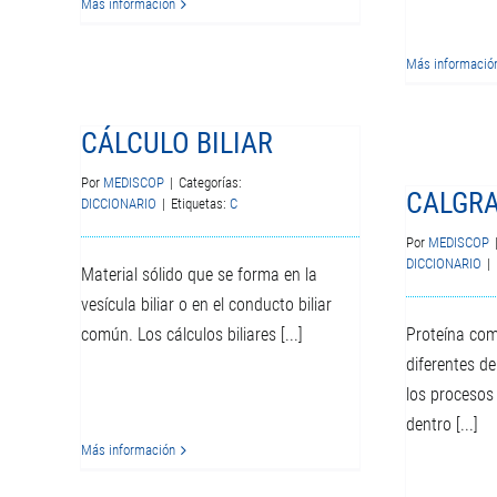
Más información
Más informació
CÁLCULO BILIAR
Por
MEDISCOP
|
Categorías:
CALGRA
DICCIONARIO
|
Etiquetas:
C
Por
MEDISCOP
DICCIONARIO
|
Material sólido que se forma en la
vesícula biliar o en el conducto biliar
común. Los cálculos biliares [...]
Proteína co
diferentes de
los procesos
dentro [...]
Más información