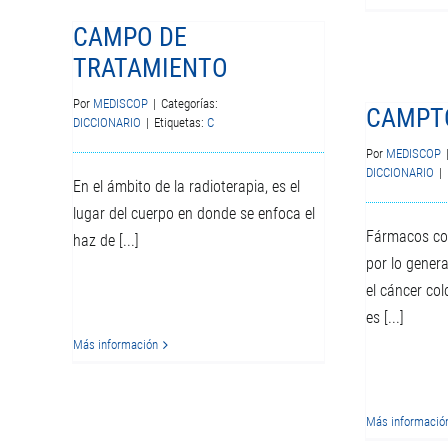
CAMPO DE
TRATAMIENTO
Por
MEDISCOP
|
Categorías:
CAMPT
DICCIONARIO
|
Etiquetas:
C
Por
MEDISCOP
DICCIONARIO
|
En el ámbito de la radioterapia, es el
lugar del cuerpo en donde se enfoca el
Fármacos con
haz de [...]
por lo genera
el cáncer col
es [...]
Más información
Más informació