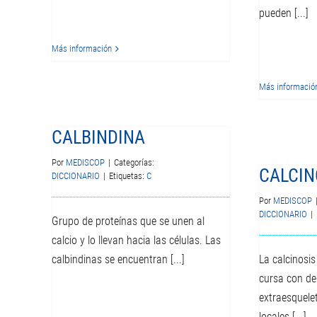
pueden [...]
Más información
Más informació
CALBINDINA
Por
MEDISCOP
|
Categorías:
CALCIN
DICCIONARIO
|
Etiquetas:
C
Por
MEDISCOP
DICCIONARIO
|
Grupo de proteínas que se unen al
calcio y lo llevan hacia las células. Las
calbindinas se encuentran [...]
La calcinosi
cursa con dep
extraesquele
locales [...]