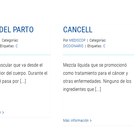
DEL PARTO
CANCELL
|
Categorías:
Por
MEDISCOP
|
Categorías:
Etiquetas:
C
DICCIONARIO
|
Etiquetas:
C
cular que va desde el
Mezcla líquida que se promocionó
rior del cuerpo. Durante el
como tratamiento para el cáncer y
 pasa por [...]
otras enfermedades. Ninguno de los
ingredientes que [...]
n
Más información