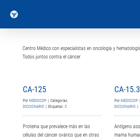
Saltar
al
contenido
Centro Médico con especialistas en oncología y hematología.
Todos juntos contra el cáncer
CA-125
CA-15.3
Por
MEDISCOP
|
Categorías:
Por
MEDISCOP
DICCIONARIO
|
Etiquetas:
C
DICCIONARIO
|
Proteína que prevalece más en las
Antígeno aso
células del cáncer ovárico que en otras
mama humano