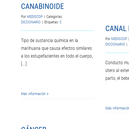
CANABINOIDE
Por
MEDISCOP
|
Categorías:
DICCIONARIO
|
Etiquetas:
C
CANAL 
Por
MEDISCOP
Tipo de sustancia química en la
DICCIONARIO
|
marihuana que causa efectos similares
a los estupefacientes en todo el cuerpo,
Conducto mus
[...]
útero al exte
parto, el bebé
Más información
Más informació