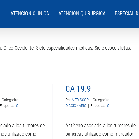
ATENCIÓN CLÍNICA
ATENCIÓN QUIRÚRGICA
ESPECIALI
 Onco Occidente. Siete especialidades médicas. Siete especialistas.
CA-19.9
|
Categorías:
Por
MEDISCOP
|
Categorías:
Etiquetas:
C
DICCIONARIO
|
Etiquetas:
C
ciado a los tumores de
Antígeno asociado a los tumores de
s utilizado como
páncreas utilizado como marcador