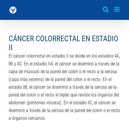
Saltar
al
contenido
CÁNCER COLORRECTAL EN ESTADIO
II
El cáncer colorrectal en estadio II se divide en los estadios llA,
llB y llC. En el estadio IIA, el cáncer se diseminó a través de la
capa de músculo de la pared del colon o el recto a la serosa
(capa más externa) de la pared del colon o el recto. En el
estadio llB, el cáncer se diseminó a través de la serosa de la
pared del colon o el recto al tejido que reviste los órganos del
abdomen (peritoneo visceral). En el estadio llC, el cáncer se
diseminó a través de la serosa de la pared del colon o el recto
a órganos cercanos.