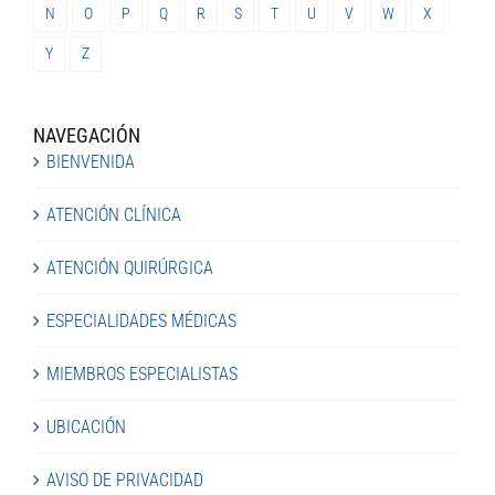
N
O
P
Q
R
S
T
U
V
W
X
Y
Z
NAVEGACIÓN
BIENVENIDA
ATENCIÓN CLÍNICA
ATENCIÓN QUIRÚRGICA
ESPECIALIDADES MÉDICAS
MIEMBROS ESPECIALISTAS
UBICACIÓN
AVISO DE PRIVACIDAD