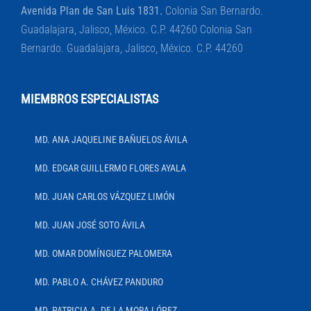
Avenida Plan de San Luis 1831.
Colonia San Bernardo.
Guadalajara, Jalisco, México. C.P. 44260 Colonia San
Bernardo. Guadalajara, Jalisco, México. C.P. 44260
MIEMBROS ESPECIALISTAS
MD. ANA JAQUELINE BAÑUELOS ÁVILA
MD. EDGAR GUILLERMO FLORES AYALA
MD. JUAN CARLOS VÁZQUEZ LIMÓN
MD. JUAN JOSÉ SOTO ÁVILA
MD. OMAR DOMÍNGUEZ PALOMERA
MD. PABLO A. CHÁVEZ PANDURO
MD. PATRICIA A. DE LA MORA LÓPEZ