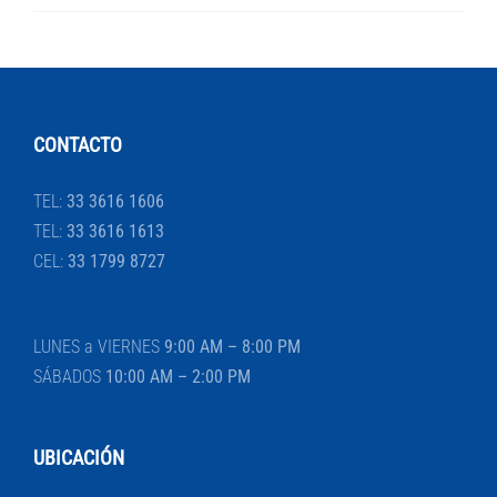
CONTACTO
TEL:
33 3616 1606
TEL:
33 3616 1613
CEL:
33 1799 8727
LUNES a VIERNES
9:00 AM – 8:00 PM
SÁBADOS
10:00 AM – 2:00 PM
UBICACIÓN