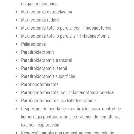
colgajo miocutáneo
Maxilectomía osteoclástica
Maxilectomía radical
Maxilectomía total o parcial con linfadenectomía
Maxilectomía total o parcial sin linfadenectomía
Palatectomia
Paratiroidectomía
Paratiroidectomía transoral
Paratiroidectomía lateral
Paratiroidectomía superficial
Parotidectomía total
Parotidectomía total con linfadenectomía cervical
Parotidectomía total sin linfadenectomía
Reapertura de herida de area tiroidea para: control de
hemorragia postoperatoria, extracción de hematoma,
examen, exploración
Resección amplia con reconstruccion con colgajo