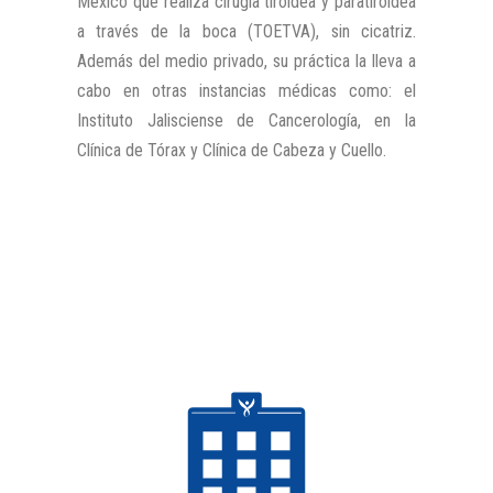
México que realiza cirugía tiroidea y paratiroidea
a través de la boca (TOETVA), sin cicatriz.
Además del medio privado, su práctica la lleva a
cabo en otras instancias médicas como: el
Instituto Jalisciense de Cancerología, en la
Clínica de Tórax y Clínica de Cabeza y Cuello.