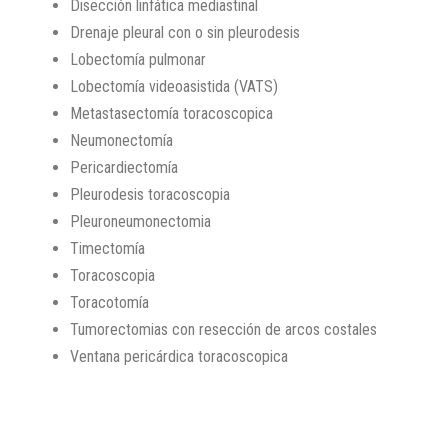
Disección linfática mediastinal
Drenaje pleural con o sin pleurodesis
Lobectomía pulmonar
Lobectomía videoasistida (VATS)
Metastasectomía toracoscopica
Neumonectomía
Pericardiectomía
Pleurodesis toracoscopia
Pleuroneumonectomia
Timectomía
Toracoscopia
Toracotomía
Tumorectomias con resección de arcos costales
Ventana pericárdica toracoscopica