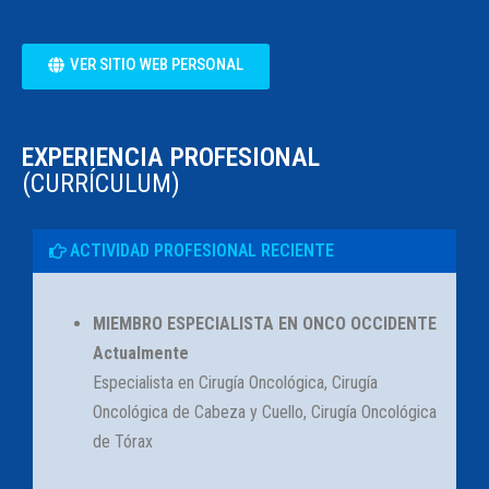
VER SITIO WEB PERSONAL
EXPERIENCIA PROFESIONAL
(CURRÍCULUM)
ACTIVIDAD PROFESIONAL RECIENTE
MIEMBRO ESPECIALISTA EN ONCO OCCIDENTE
Actualmente
Especialista en Cirugía Oncológica, Cirugía
Oncológica de Cabeza y Cuello, Cirugía Oncológica
de Tórax