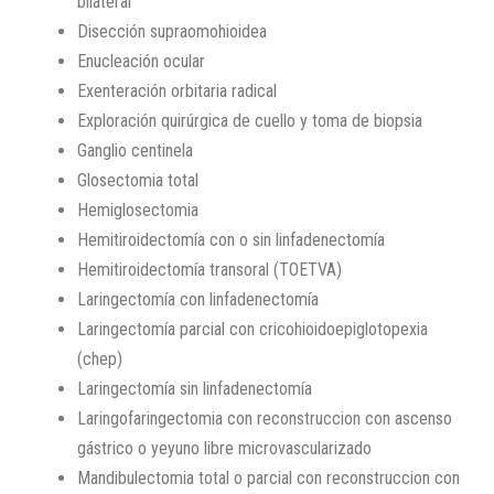
bilateral
Disección supraomohioidea
Enucleación ocular
Exenteración orbitaria radical
Exploración quirúrgica de cuello y toma de biopsia
Ganglio centinela
Glosectomia total
Hemiglosectomia
Hemitiroidectomía con o sin linfadenectomía
Hemitiroidectomía transoral (TOETVA)
Laringectomía con linfadenectomía
Laringectomía parcial con cricohioidoepiglotopexia
(chep)
Laringectomía sin linfadenectomía
Laringofaringectomia con reconstruccion con ascenso
gástrico o yeyuno libre microvascularizado
Mandibulectomia total o parcial con reconstruccion con