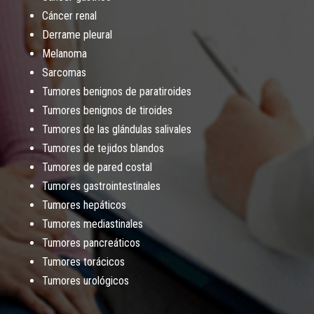
Cáncer renal
Derrame pleural
Melanoma
Sarcomas
Tumores benignos de paratiroides
Tumores benignos de tiroides
Tumores de las glándulas salivales
Tumores de tejidos blandos
Tumores de pared costal
Tumores gastrointestinales
Tumores hepáticos
Tumores mediastinales
Tumores pancreáticos
Tumores torácicos
Tumores urológicos