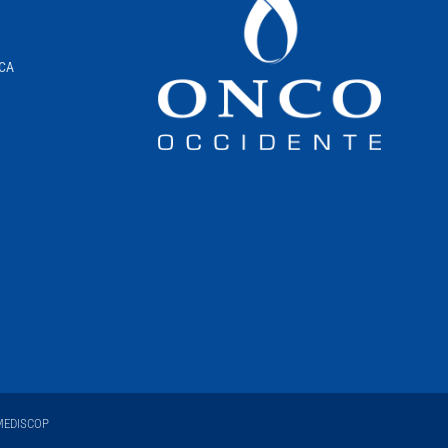
ICA
EDISCOP