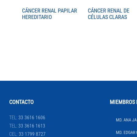
CÁNCER RENAL PAPILAR
CÁNCER RENAL DE
HEREDITARIO
CÉLULAS CLARAS
CONTACTO
MIEMBROS 
TEL:
33 3616 1606
MD. ANA JA
TEL:
33 3616 1613
MD. EDGAR 
CEL:
33 1799 8727