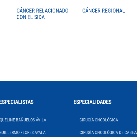
CÁNCER RELACIONADO
CÁNCER REGIONAL
CON EL SIDA
ESPECIALISTAS
ESPECIALIDADES
QUELINE BAÑUELOS ÁVILA
CIRUGÍA ONCOLÓGICA
GUILLERMO FLORES AYALA
CIRUGÍA ONCOLÓGICA DE CABEZ