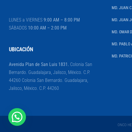
MD. JUAN 
LUNES a VIERNES
9:00 AM – 8:00 PM
MD. JUAN J
SÁBADOS
10:00 AM – 2:00 PM
MD. OMAR 
MD. PABLO 
UBICACIÓN
MD. PATRIC
Avenida Plan de San Luis 1831.
Colonia San
Bernardo. Guadalajara, Jalisco, México. C.P.
44260 Colonia San Bernardo. Guadalajara,
Jalisco, México. C.P. 44260
ONCO HEM