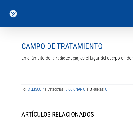
Saltar
al
contenido
CAMPO DE TRATAMIENTO
En el ámbito de la radioterapia, es el lugar del cuerpo en do
Por
MEDISCOP
|
Categorías:
DICCIONARIO
|
Etiquetas:
C
ARTÍCULOS RELACIONADOS