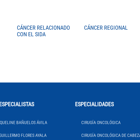
CÁNCER RELACIONADO
CÁNCER REGIONAL
CON EL SIDA
ESPECIALISTAS
ESPECIALIDADES
QUELINE BAÑUELOS ÁVILA
CIRUGÍA ONCOLÓGICA
GUILLERMO FLORES AYALA
CIRUGÍA ONCOLÓGICA DE CABEZ