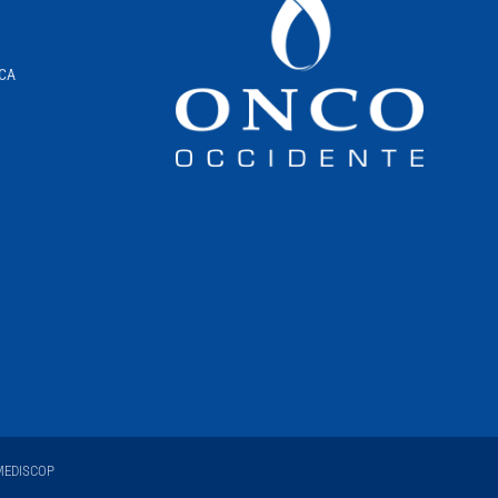
ICA
EDISCOP