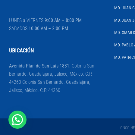
MD. JUAN 
LUNES a VIERNES
9:00 AM – 8:00 PM
MD. JUAN J
SÁBADOS
10:00 AM – 2:00 PM
MD. OMAR 
MD. PABLO 
UBICACIÓN
MD. PATRIC
Avenida Plan de San Luis 1831.
Colonia San
Bernardo. Guadalajara, Jalisco, México. C.P.
44260 Colonia San Bernardo. Guadalajara,
Jalisco, México. C.P. 44260
ONCO HEM