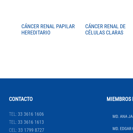
CÁNCER RENAL PAPILAR
CÁNCER RENAL DE
HEREDITARIO
CÉLULAS CLARAS
CONTACTO
MIEMBROS 
TEL:
33 3616 1606
MD. ANA JA
TEL:
33 3616 1613
MD. EDGAR 
CEL:
33 1799 8727