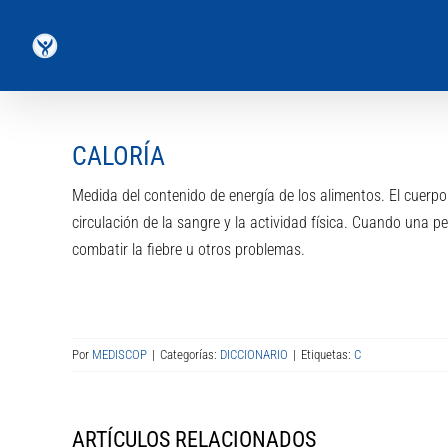
Saltar
al
contenido
CALORÍA
Medida del contenido de energía de los alimentos. El cuerpo 
circulación de la sangre y la actividad física. Cuando una 
combatir la fiebre u otros problemas.
Por
MEDISCOP
|
Categorías:
DICCIONARIO
|
Etiquetas:
C
ARTÍCULOS RELACIONADOS