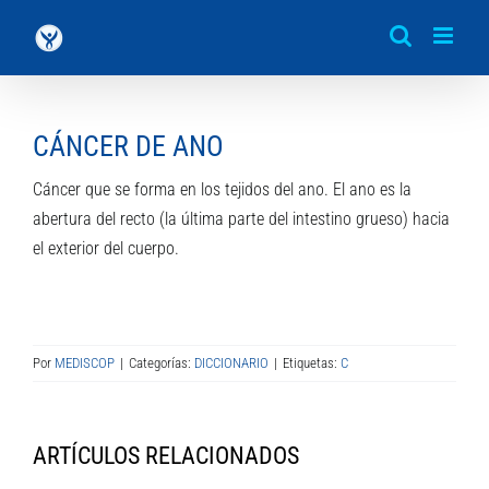
Saltar
al
contenido
CÁNCER DE ANO
Cáncer que se forma en los tejidos del ano. El ano es la
abertura del recto (la última parte del intestino grueso) hacia
el exterior del cuerpo.
Por
MEDISCOP
|
Categorías:
DICCIONARIO
|
Etiquetas:
C
ARTÍCULOS RELACIONADOS