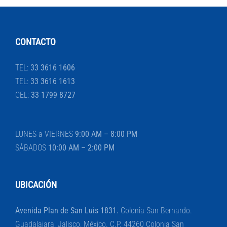
CONTACTO
TEL:
33 3616 1606
TEL:
33 3616 1613
CEL:
33 1799 8727
LUNES a VIERNES
9:00 AM – 8:00 PM
SÁBADOS
10:00 AM – 2:00 PM
UBICACIÓN
Avenida Plan de San Luis 1831.
Colonia San Bernardo.
Guadalajara, Jalisco, México. C.P. 44260 Colonia San