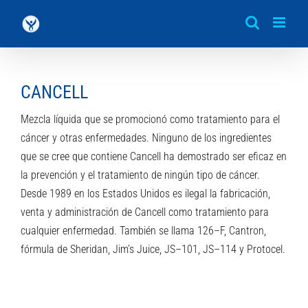
Saltar
al
contenido
CANCELL
Mezcla líquida que se promocionó como tratamiento para el
cáncer y otras enfermedades. Ninguno de los ingredientes
que se cree que contiene Cancell ha demostrado ser eficaz en
la prevención y el tratamiento de ningún tipo de cáncer.
Desde 1989 en los Estados Unidos es ilegal la fabricación,
venta y administración de Cancell como tratamiento para
cualquier enfermedad. También se llama 126–F, Cantron,
fórmula de Sheridan, Jim’s Juice, JS–101, JS–114 y Protocel.