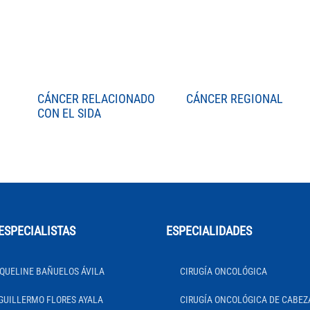
CÁNCER RELACIONADO
CÁNCER REGIONAL
CON EL SIDA
ESPECIALISTAS
ESPECIALIDADES
QUELINE BAÑUELOS ÁVILA
CIRUGÍA ONCOLÓGICA
GUILLERMO FLORES AYALA
CIRUGÍA ONCOLÓGICA DE CABEZ