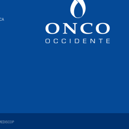
ICA
EDISCOP