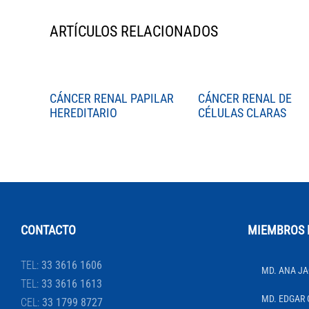
ARTÍCULOS RELACIONADOS
CÁNCER RENAL PAPILAR
CÁNCER RENAL DE
HEREDITARIO
CÉLULAS CLARAS
CONTACTO
MIEMBROS 
TEL:
33 3616 1606
MD. ANA JA
TEL:
33 3616 1613
MD. EDGAR 
CEL:
33 1799 8727