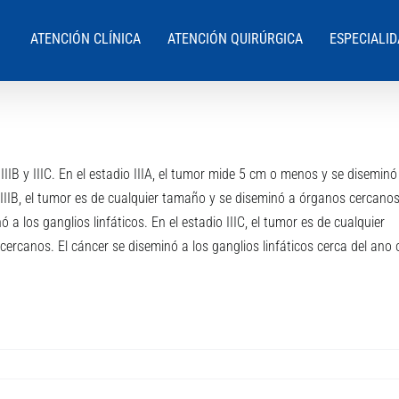
ATENCIÓN CLÍNICA
ATENCIÓN QUIRÚRGICA
ESPECIALI
, IIIB y IIIC. En el estadio IIIA, el tumor mide 5 cm o menos y se diseminó
io IIIB, el tumor es de cualquier tamaño y se diseminó a órganos cercanos
ó a los ganglios linfáticos. En el estadio IIIC, el tumor es de cualquier
rcanos. El cáncer se diseminó a los ganglios linfáticos cerca del ano 