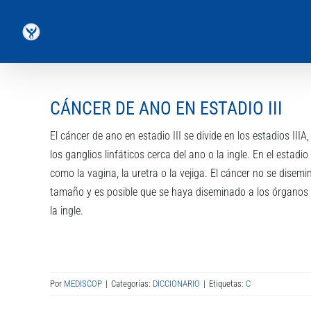
Saltar
al
contenido
CÁNCER DE ANO EN ESTADIO III
El cáncer de ano en estadio III se divide en los estadios IIIA
los ganglios linfáticos cerca del ano o la ingle. En el estad
como la vagina, la uretra o la vejiga. El cáncer no se disemin
tamaño y es posible que se haya diseminado a los órganos ce
la ingle.
Por
MEDISCOP
|
Categorías:
DICCIONARIO
|
Etiquetas:
C