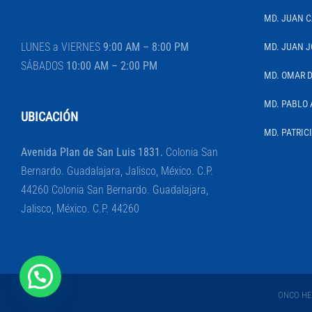
MD. JUAN 
LUNES a VIERNES
9:00 AM – 8:00 PM
MD. JUAN J
SÁBADOS
10:00 AM – 2:00 PM
MD. OMAR 
MD. PABLO 
UBICACIÓN
MD. PATRIC
Avenida Plan de San Luis 1831.
Colonia San
Bernardo. Guadalajara, Jalisco, México. C.P.
44260 Colonia San Bernardo. Guadalajara,
Jalisco, México. C.P. 44260
ONCO HEM