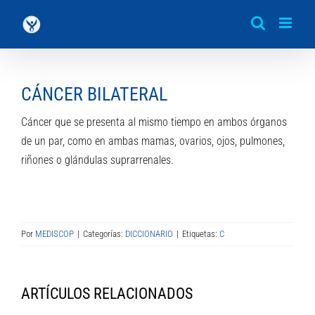
Saltar
al
contenido
CÁNCER BILATERAL
Cáncer que se presenta al mismo tiempo en ambos órganos
de un par, como en ambas mamas, ovarios, ojos, pulmones,
riñones o glándulas suprarrenales.
Por
MEDISCOP
|
Categorías:
DICCIONARIO
|
Etiquetas:
C
ARTÍCULOS RELACIONADOS