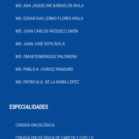
MD. ANA JAQUELINE BAÑUELOS ÁVILA
MD. EDGAR GUILLERMO FLORES AYALA
MD. JUAN CARLOS VÁZQUEZ LIMÓN
MD. JUAN JOSÉ SOTO ÁVILA
MD. OMAR DOMÍNGUEZ PALOMERA
MD. PABLO A. CHÁVEZ PANDURO
MD. PATRICIA A. DE LA MORA LÓPEZ
ESPECIALIDADES
CIRUGÍA ONCOLÓGICA
CIRUGÍA ONCOLÓGICA DE CABEZA Y CUELLO