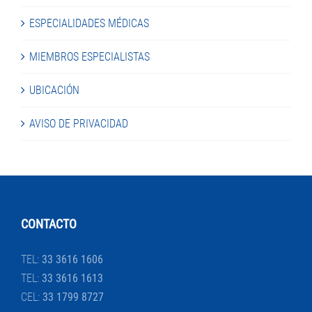
ESPECIALIDADES MÉDICAS
MIEMBROS ESPECIALISTAS
UBICACIÓN
AVISO DE PRIVACIDAD
CONTACTO
TEL:
33 3616 1606
TEL:
33 3616 1613
CEL:
33 1799 8727