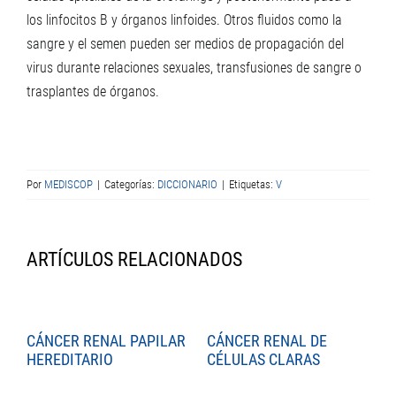
los linfocitos B y órganos linfoides. Otros fluidos como la
sangre y el semen pueden ser medios de propagación del
virus durante relaciones sexuales, transfusiones de sangre o
trasplantes de órganos.
Por
MEDISCOP
|
Categorías:
DICCIONARIO
|
Etiquetas:
V
ARTÍCULOS RELACIONADOS
CÁNCER RENAL PAPILAR
CÁNCER RENAL DE
C
HEREDITARIO
CÉLULAS CLARAS
C