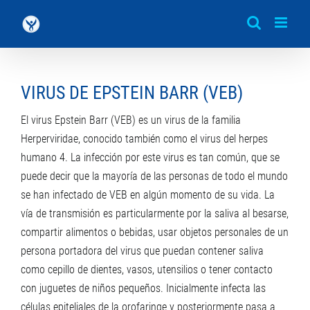
Saltar
al
contenido
VIRUS DE EPSTEIN BARR (VEB)
El virus Epstein Barr (VEB) es un virus de la familia
Herperviridae, conocido también como el virus del herpes
humano 4. La infección por este virus es tan común, que se
puede decir que la mayoría de las personas de todo el mundo
se han infectado de VEB en algún momento de su vida. La
vía de transmisión es particularmente por la saliva al besarse,
compartir alimentos o bebidas, usar objetos personales de un
persona portadora del virus que puedan contener saliva
como cepillo de dientes, vasos, utensilios o tener contacto
con juguetes de niños pequeños. Inicialmente infecta las
células epiteliales de la orofaringe y posteriormente pasa a