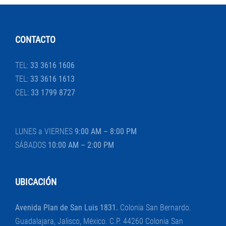
CONTACTO
TEL:
33 3616 1606
TEL:
33 3616 1613
CEL:
33 1799 8727
LUNES a VIERNES
9:00 AM – 8:00 PM
SÁBADOS
10:00 AM – 2:00 PM
UBICACIÓN
Avenida Plan de San Luis 1831.
Colonia San Bernardo.
Guadalajara, Jalisco, México. C.P. 44260 Colonia San