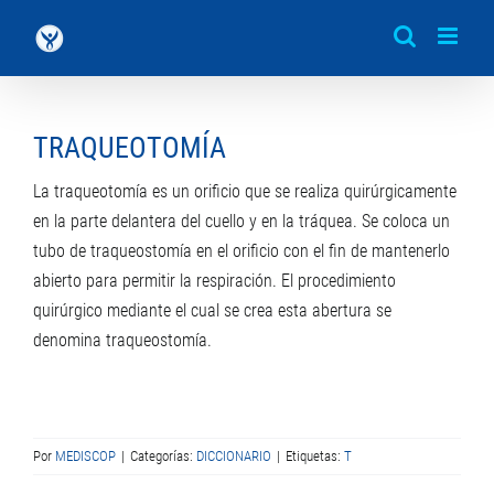
Saltar
al
contenido
TRAQUEOTOMÍA
La traqueotomía es un orificio que se realiza quirúrgicamente
en la parte delantera del cuello y en la tráquea. Se coloca un
tubo de traqueostomía en el orificio con el fin de mantenerlo
abierto para permitir la respiración. El procedimiento
quirúrgico mediante el cual se crea esta abertura se
denomina traqueostomía.
Por
MEDISCOP
|
Categorías:
DICCIONARIO
|
Etiquetas:
T