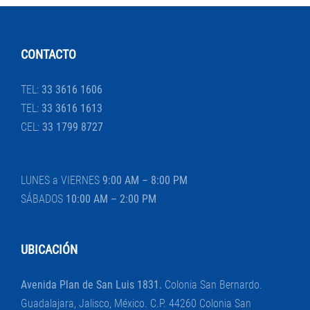
CONTACTO
TEL:
33 3616 1606
TEL:
33 3616 1613
CEL:
33 1799 8727
LUNES a VIERNES
9:00 AM – 8:00 PM
SÁBADOS
10:00 AM – 2:00 PM
UBICACIÓN
Avenida Plan de San Luis 1831.
Colonia San Bernardo.
Guadalajara, Jalisco, México. C.P. 44260 Colonia San