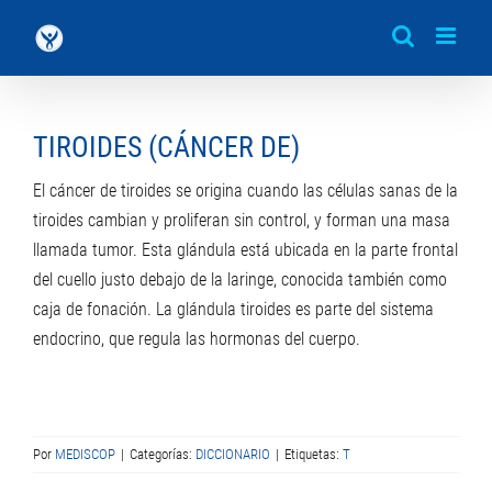
Saltar
al
contenido
TIROIDES (CÁNCER DE)
El cáncer de tiroides se origina cuando las células sanas de la
tiroides cambian y proliferan sin control, y forman una masa
llamada tumor. Esta glándula está ubicada en la parte frontal
del cuello justo debajo de la laringe, conocida también como
caja de fonación. La glándula tiroides es parte del sistema
endocrino, que regula las hormonas del cuerpo.
Por
MEDISCOP
|
Categorías:
DICCIONARIO
|
Etiquetas:
T