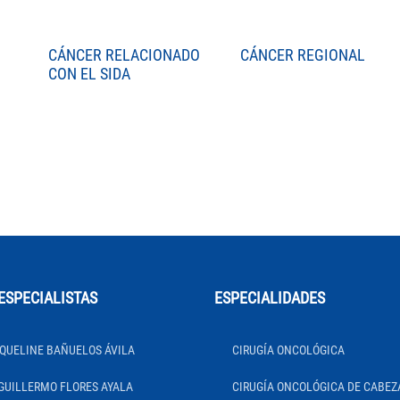
CÁNCER RELACIONADO
CÁNCER REGIONAL
CON EL SIDA
ESPECIALISTAS
ESPECIALIDADES
QUELINE BAÑUELOS ÁVILA
CIRUGÍA ONCOLÓGICA
GUILLERMO FLORES AYALA
CIRUGÍA ONCOLÓGICA DE CABEZ