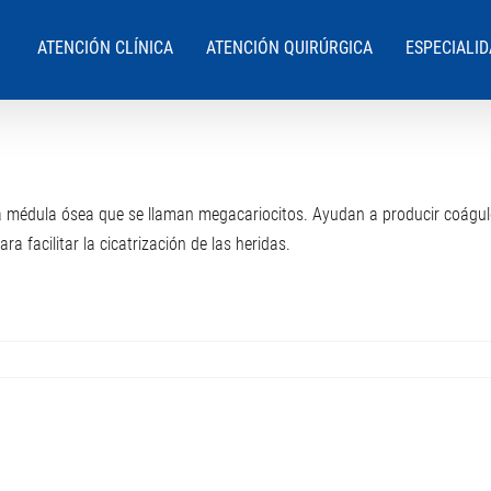
ATENCIÓN CLÍNICA
ATENCIÓN QUIRÚRGICA
ESPECIALI
a médula ósea que se llaman megacariocitos. Ayudan a producir coágu
 facilitar la cicatrización de las heridas.