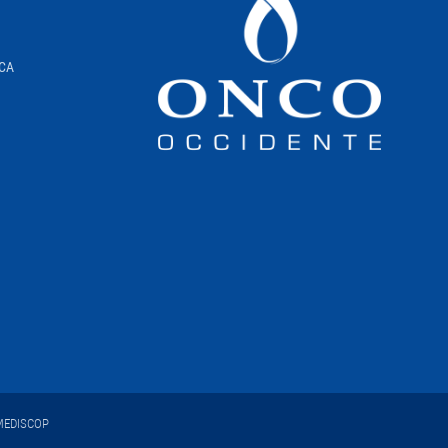
ICA
EDISCOP