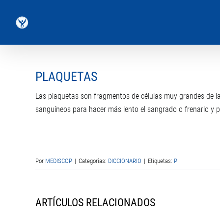
Saltar
al
contenido
PLAQUETAS
Las plaquetas son fragmentos de células muy grandes de l
sanguíneos para hacer más lento el sangrado o frenarlo y para
Por
MEDISCOP
|
Categorías:
DICCIONARIO
|
Etiquetas:
P
ARTÍCULOS RELACIONADOS