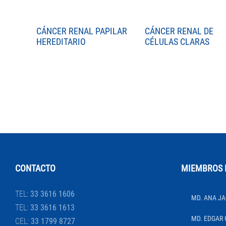
CÁNCER RENAL PAPILAR
CÁNCER RENAL DE
HEREDITARIO
CÉLULAS CLARAS
CONTACTO
MIEMBROS 
TEL:
33 3616 1606
MD. ANA JA
TEL:
33 3616 1613
MD. EDGAR 
CEL:
33 1799 8727