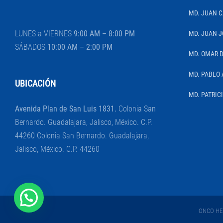
MD. JUAN 
LUNES a VIERNES
9:00 AM – 8:00 PM
MD. JUAN J
SÁBADOS
10:00 AM – 2:00 PM
MD. OMAR 
MD. PABLO 
UBICACIÓN
MD. PATRIC
Avenida Plan de San Luis 1831.
Colonia San
Bernardo. Guadalajara, Jalisco, México. C.P.
44260 Colonia San Bernardo. Guadalajara,
Jalisco, México. C.P. 44260
ONCO HEM