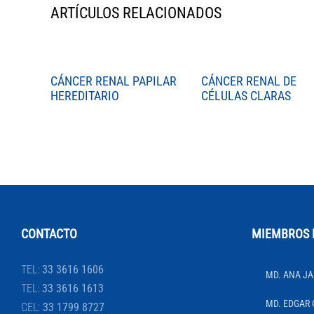
ARTÍCULOS RELACIONADOS
CÁNCER RENAL PAPILAR
CÁNCER RENAL DE
HEREDITARIO
CÉLULAS CLARAS
CONTACTO
MIEMBROS 
TEL:
33 3616 1606
MD. ANA JA
TEL:
33 3616 1613
MD. EDGAR 
CEL:
33 1799 8727