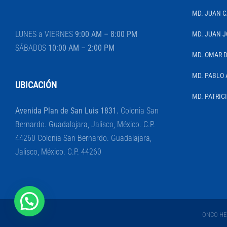
MD. JUAN 
LUNES a VIERNES
9:00 AM – 8:00 PM
MD. JUAN J
SÁBADOS
10:00 AM – 2:00 PM
MD. OMAR 
MD. PABLO 
UBICACIÓN
MD. PATRIC
Avenida Plan de San Luis 1831.
Colonia San
Bernardo. Guadalajara, Jalisco, México. C.P.
44260 Colonia San Bernardo. Guadalajara,
Jalisco, México. C.P. 44260
ONCO HEM