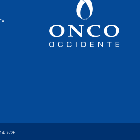
ICA
EDISCOP