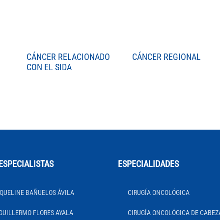
CÁNCER RELACIONADO
CÁNCER REGIONAL
CON EL SIDA
ESPECIALISTAS
ESPECIALIDADES
QUELINE BAÑUELOS ÁVILA
CIRUGÍA ONCOLÓGICA
GUILLERMO FLORES AYALA
CIRUGÍA ONCOLÓGICA DE CABEZ