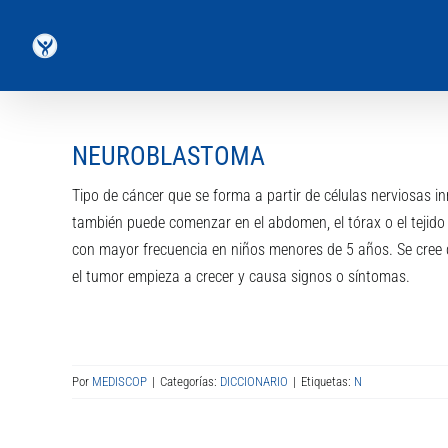
Saltar
al
contenido
NEUROBLASTOMA
Tipo de cáncer que se forma a partir de células nerviosas i
también puede comenzar en el abdomen, el tórax o el tejido
con mayor frecuencia en niños menores de 5 años. Se cree
el tumor empieza a crecer y causa signos o síntomas.
Por
MEDISCOP
|
Categorías:
DICCIONARIO
|
Etiquetas:
N