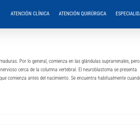
ATENCIÓN CLÍNICA
ATENCIÓN QUIRÚRGICA
ESPECIALI
nmaduras. Por lo general, comienza en las glándulas suprarrenales, pero
 nervioso cerca de la columna vertebral. El neuroblastoma se presenta
 que comienza antes del nacimiento. Se encuentra habitualmente cuand