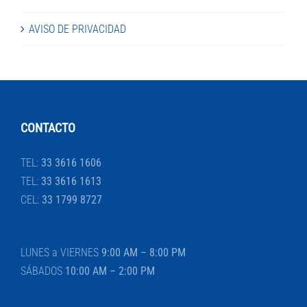
AVISO DE PRIVACIDAD
CONTACTO
TEL:
33 3616 1606
TEL:
33 3616 1613
CEL:
33 1799 8727
LUNES a VIERNES
9:00 AM – 8:00 PM
SÁBADOS
10:00 AM – 2:00 PM