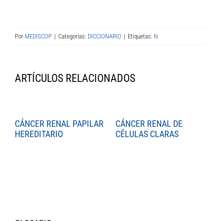
Por
MEDISCOP
|
Categorías:
DICCIONARIO
|
Etiquetas:
N
ARTÍCULOS RELACIONADOS
CÁNCER RENAL PAPILAR
CÁNCER RENAL DE
C
HEREDITARIO
CÉLULAS CLARAS
C