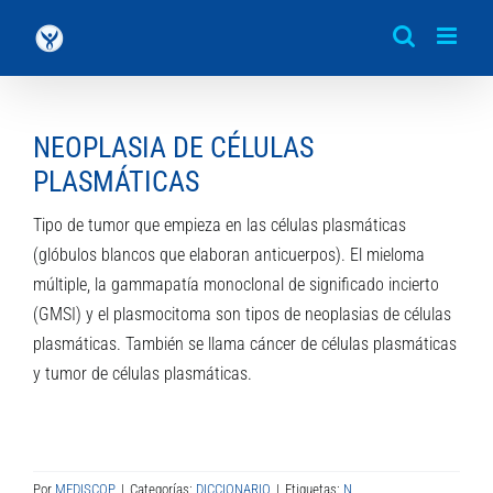
Saltar
al
contenido
NEOPLASIA DE CÉLULAS
PLASMÁTICAS
Tipo de tumor que empieza en las células plasmáticas
(glóbulos blancos que elaboran anticuerpos). El mieloma
múltiple, la gammapatía monoclonal de significado incierto
(GMSI) y el plasmocitoma son tipos de neoplasias de células
plasmáticas. También se llama cáncer de células plasmáticas
y tumor de células plasmáticas.
Por
MEDISCOP
|
Categorías:
DICCIONARIO
|
Etiquetas:
N