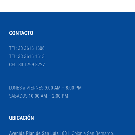
CONTACTO
TEL:
33 3616 1606
TEL:
33 3616 1613
CEL:
33 1799 8727
LUNES a VIERNES
9:00 AM – 8:00 PM
SÁBADOS
10:00 AM – 2:00 PM
UBICACIÓN
Avenida Plan de San Luis 1831.
Colonia San Bernardo.