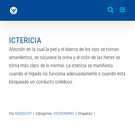
Saltar
al
contenido
ICTERICIA
Afección en la cual la piel y el blanco de los ojos se tornan
amarillentos, se oscurece la orina y el color de las heces se
torna más claro de lo normal. La ictericia se manifiesta
cuando el hígado no funciona adecuadamente o cuando está
bloqueado un conducto colédoco.
Por
MEDISCOP
|
Categorías:
DICCIONARIO
|
Etiquetas:
I