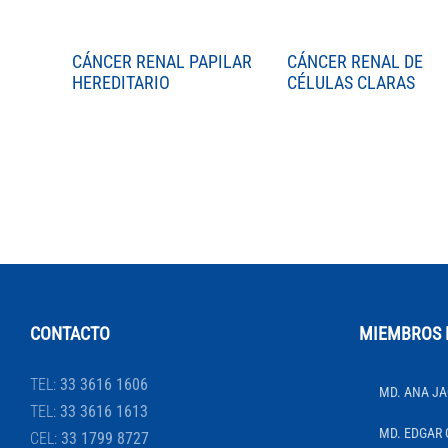
CÁNCER RENAL PAPILAR
CÁNCER RENAL DE
HEREDITARIO
CÉLULAS CLARAS
CONTACTO
MIEMBROS 
TEL:
33 3616 1606
MD. ANA JA
TEL:
33 3616 1613
MD. EDGAR 
CEL:
33 1799 8727