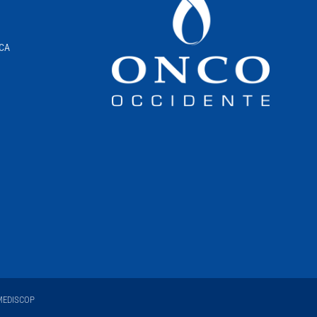
ICA
EDISCOP