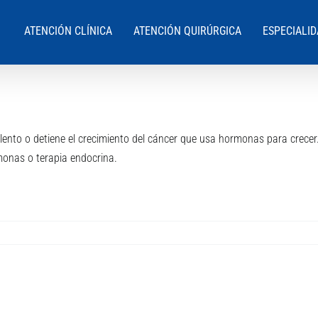
ATENCIÓN CLÍNICA
ATENCIÓN QUIRÚRGICA
ESPECIALI
lento o detiene el crecimiento del cáncer que usa hormonas para crecer
monas o terapia endocrina.