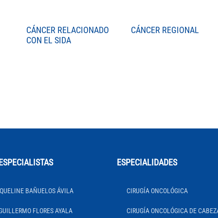
CÁNCER RELACIONADO
CÁNCER REGIONAL
CON EL SIDA
ESPECIALISTAS
ESPECIALIDADES
QUELINE BAÑUELOS ÁVILA
CIRUGÍA ONCOLÓGICA
GUILLERMO FLORES AYALA
CIRUGÍA ONCOLÓGICA DE CABEZ