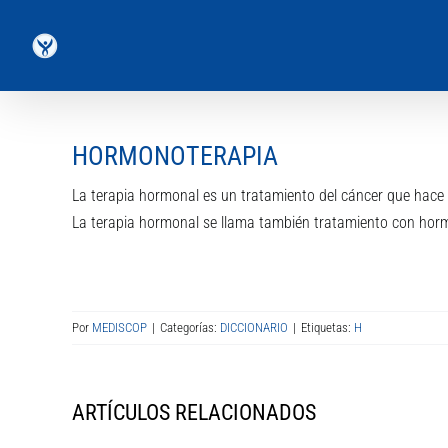
Saltar
al
contenido
HORMONOTERAPIA
La terapia hormonal es un tratamiento del cáncer que hace 
La terapia hormonal se llama también tratamiento con hor
Por
MEDISCOP
|
Categorías:
DICCIONARIO
|
Etiquetas:
H
ARTÍCULOS RELACIONADOS