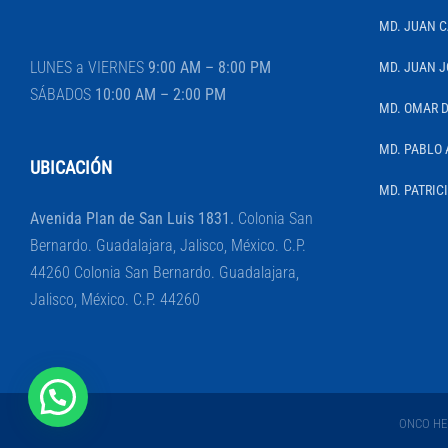
MD. JUAN 
LUNES a VIERNES
9:00 AM – 8:00 PM
MD. JUAN J
SÁBADOS
10:00 AM – 2:00 PM
MD. OMAR 
MD. PABLO 
UBICACIÓN
MD. PATRIC
Avenida Plan de San Luis 1831.
Colonia San
Bernardo. Guadalajara, Jalisco, México. C.P.
44260 Colonia San Bernardo. Guadalajara,
Jalisco, México. C.P. 44260
ONCO HEM