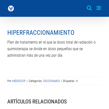
Saltar
al
contenido
HIPERFRACCIONAMIENTO
Plan de tratamiento en el que la dosis total de radiación o
quimioterapia se divide en dosis pequeñas que se
administran más de una vez por día.
Por
MEDISCOP
|
Categorías:
DICCIONARIO
|
Etiquetas:
H
ARTÍCULOS RELACIONADOS