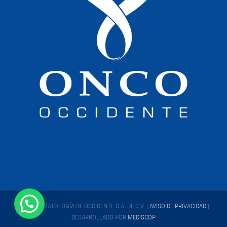
ONCO HEMATOLOGÍA DE OCCIDENTE S.A. DE C.V. |
AVISO DE PRIVACIDAD
|
DESARROLLADO POR
MEDISCOP