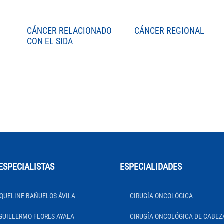
CÁNCER RELACIONADO
CÁNCER REGIONAL
CON EL SIDA
ESPECIALISTAS
ESPECIALIDADES
QUELINE BAÑUELOS ÁVILA
CIRUGÍA ONCOLÓGICA
GUILLERMO FLORES AYALA
CIRUGÍA ONCOLÓGICA DE CABEZ