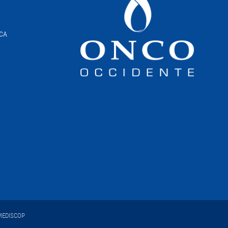
ICA
EDISCOP