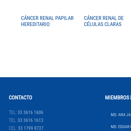
CÁNCER RENAL PAPILAR
CÁNCER RENAL DE
HEREDITARIO
CÉLULAS CLARAS
CONTACTO
MIEMBROS 
TEL:
33 3616 1606
MD. ANA JA
TEL:
33 3616 1613
MD. EDGAR 
CEL:
33 1799 8727