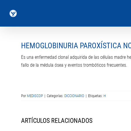
Saltar
al
contenido
HEMOGLOBINURIA PAROXÍSTICA N
Es una enfermedad clonal adquirida de las células madre h
fallo de la médula ósea y eventos trombóticos frecuentes.
Por
MEDISCOP
|
Categorías:
DICCIONARIO
|
Etiquetas:
H
ARTÍCULOS RELACIONADOS