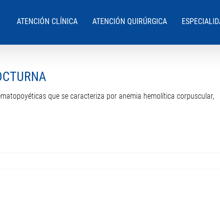
ATENCIÓN CLÍNICA
ATENCIÓN QUIRÚRGICA
ESPECIALI
OCTURNA
ematopoyéticas que se caracteriza por anemia hemolítica corpuscular,