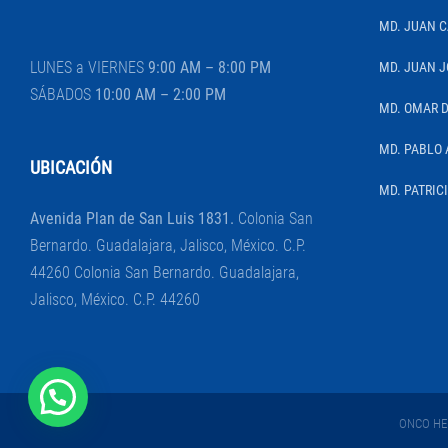
MD. JUAN 
LUNES a VIERNES
9:00 AM – 8:00 PM
MD. JUAN J
SÁBADOS
10:00 AM – 2:00 PM
MD. OMAR 
MD. PABLO 
UBICACIÓN
MD. PATRIC
Avenida Plan de San Luis 1831.
Colonia San
Bernardo. Guadalajara, Jalisco, México. C.P.
44260 Colonia San Bernardo. Guadalajara,
Jalisco, México. C.P. 44260
ONCO HEM