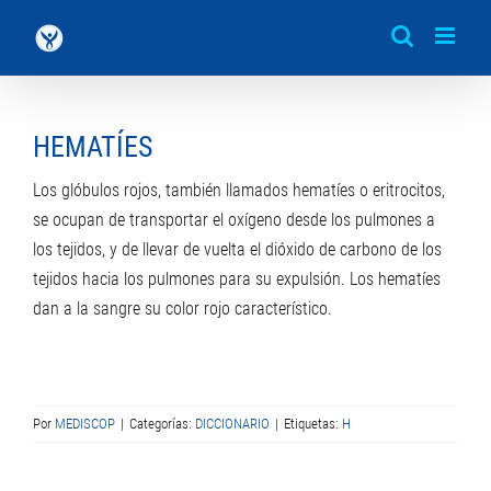
Saltar
al
contenido
HEMATÍES
Los glóbulos rojos, también llamados hematíes o eritrocitos,
se ocupan de transportar el oxígeno desde los pulmones a
los tejidos, y de llevar de vuelta el dióxido de carbono de los
tejidos hacia los pulmones para su expulsión. Los hematíes
dan a la sangre su color rojo característico.
Por
MEDISCOP
|
Categorías:
DICCIONARIO
|
Etiquetas:
H