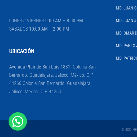
MD. JUAN 
LUNES a VIERNES
9:00 AM – 8:00 PM
MD. JUAN J
SÁBADOS
10:00 AM – 2:00 PM
MD. OMAR 
MD. PABLO 
UBICACIÓN
MD. PATRIC
Avenida Plan de San Luis 1831.
Colonia San
Bernardo. Guadalajara, Jalisco, México. C.P.
44260 Colonia San Bernardo. Guadalajara,
Jalisco, México. C.P. 44260
ONCO HEM