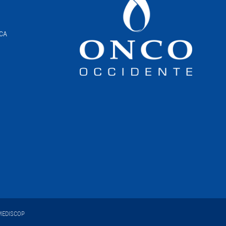
ICA
EDISCOP