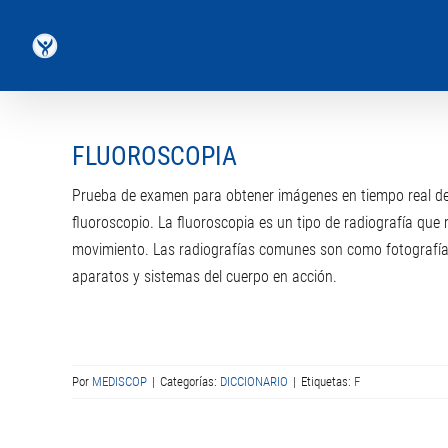
Saltar
al
contenido
FLUOROSCOPIA
Prueba de examen para obtener imágenes en tiempo real de 
fluoroscopio. La fluoroscopia es un tipo de radiografía que 
movimiento. Las radiografías comunes son como fotografías 
aparatos y sistemas del cuerpo en acción.
Por
MEDISCOP
|
Categorías:
DICCIONARIO
|
Etiquetas:
F