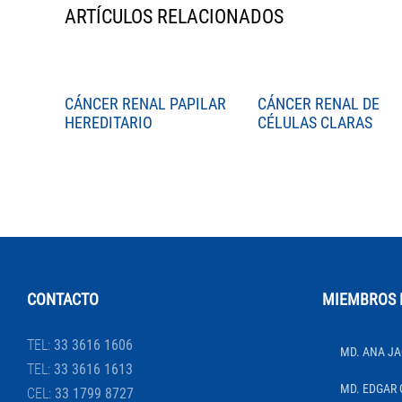
ARTÍCULOS RELACIONADOS
CÁNCER RENAL PAPILAR
CÁNCER RENAL DE
HEREDITARIO
CÉLULAS CLARAS
CONTACTO
MIEMBROS 
TEL:
33 3616 1606
MD. ANA JA
TEL:
33 3616 1613
MD. EDGAR 
CEL:
33 1799 8727