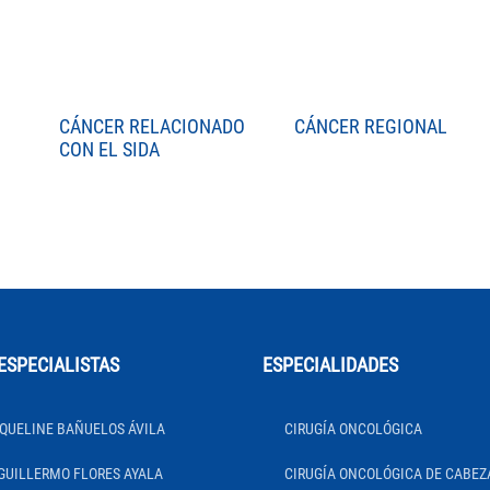
CÁNCER RELACIONADO
CÁNCER REGIONAL
CON EL SIDA
ESPECIALISTAS
ESPECIALIDADES
QUELINE BAÑUELOS ÁVILA
CIRUGÍA ONCOLÓGICA
GUILLERMO FLORES AYALA
CIRUGÍA ONCOLÓGICA DE CABEZ