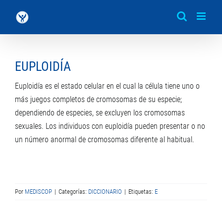
Saltar
al
contenido
EUPLOIDÍA
Euploidía es el estado celular en el cual la célula tiene uno o
más juegos completos de cromosomas de su especie;
dependiendo de especies, se excluyen los cromosomas
sexuales. Los individuos con euploidía pueden presentar o no
un número anormal de cromosomas diferente al habitual.
Por
MEDISCOP
|
Categorías:
DICCIONARIO
|
Etiquetas:
E