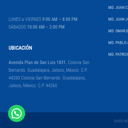
MD. JUAN 
LUNES a VIERNES
9:00 AM – 8:00 PM
MD. JUAN J
SÁBADOS
10:00 AM – 2:00 PM
MD. OMAR 
MD. PABLO 
UBICACIÓN
MD. PATRIC
Avenida Plan de San Luis 1831.
Colonia San
Bernardo. Guadalajara, Jalisco, México. C.P.
44260 Colonia San Bernardo. Guadalajara,
Jalisco, México. C.P. 44260
ONCO HEM