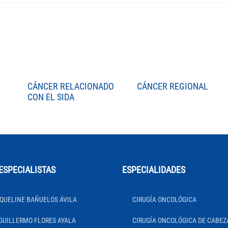
CÁNCER RELACIONADO
CÁNCER REGIONAL
CON EL SIDA
ESPECIALISTAS
ESPECIALIDADES
QUELINE BAÑUELOS ÁVILA
CIRUGÍA ONCOLÓGICA
GUILLERMO FLORES AYALA
CIRUGÍA ONCOLÓGICA DE CABEZ