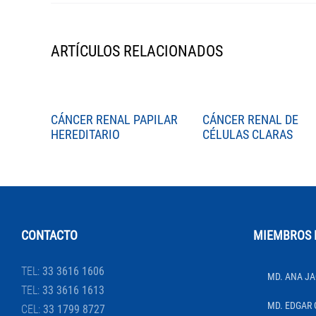
ARTÍCULOS RELACIONADOS
CÁNCER RENAL PAPILAR
CÁNCER RENAL DE
HEREDITARIO
CÉLULAS CLARAS
CONTACTO
MIEMBROS 
TEL:
33 3616 1606
MD. ANA JA
TEL:
33 3616 1613
MD. EDGAR 
CEL:
33 1799 8727