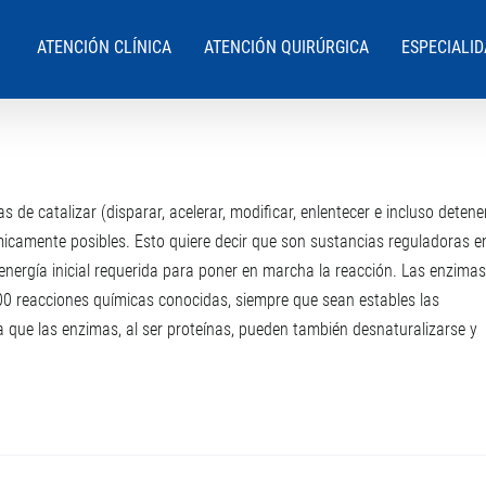
ATENCIÓN CLÍNICA
ATENCIÓN QUIRÚRGICA
ESPECIALI
e catalizar (disparar, acelerar, modificar, enlentecer e incluso detene
icamente posibles. Esto quiere decir que son sustancias reguladoras e
 energía inicial requerida para poner en marcha la reacción. Las enzimas
000 reacciones químicas conocidas, siempre que sean estables las
 que las enzimas, al ser proteínas, pueden también desnaturalizarse y