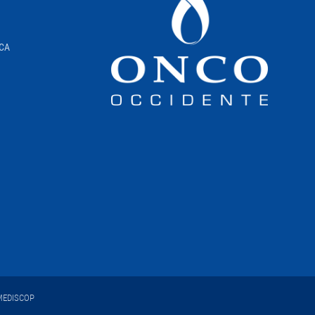
ICA
EDISCOP