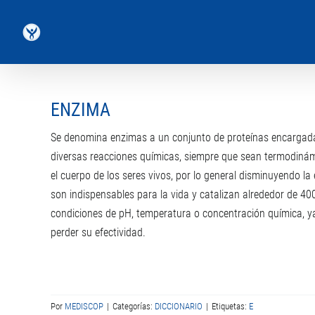
Saltar
al
contenido
ENZIMA
Se denomina enzimas a un conjunto de proteínas encargadas d
diversas reacciones químicas, siempre que sean termodinám
el cuerpo de los seres vivos, por lo general disminuyendo la
son indispensables para la vida y catalizan alrededor de 4
condiciones de pH, temperatura o concentración química, ya
perder su efectividad.
Por
MEDISCOP
|
Categorías:
DICCIONARIO
|
Etiquetas:
E