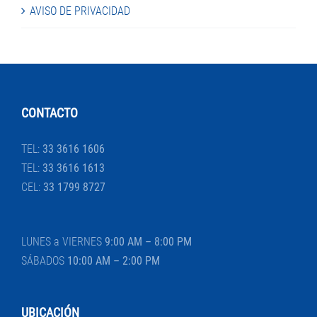
AVISO DE PRIVACIDAD
CONTACTO
TEL:
33 3616 1606
TEL:
33 3616 1613
CEL:
33 1799 8727
LUNES a VIERNES
9:00 AM – 8:00 PM
SÁBADOS
10:00 AM – 2:00 PM
UBICACIÓN