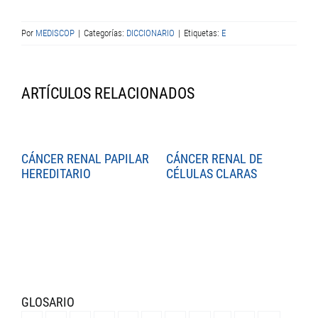
Por
MEDISCOP
|
Categorías:
DICCIONARIO
|
Etiquetas:
E
ARTÍCULOS RELACIONADOS
CÁNCER RENAL PAPILAR
CÁNCER RENAL DE
C
HEREDITARIO
CÉLULAS CLARAS
C
GLOSARIO