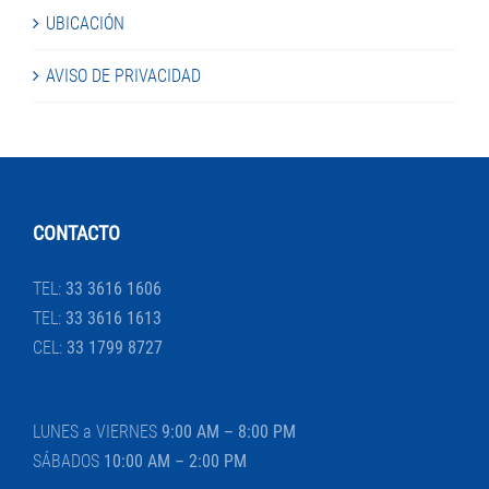
UBICACIÓN
AVISO DE PRIVACIDAD
CONTACTO
TEL:
33 3616 1606
TEL:
33 3616 1613
CEL:
33 1799 8727
LUNES a VIERNES
9:00 AM – 8:00 PM
SÁBADOS
10:00 AM – 2:00 PM