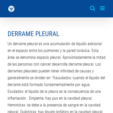
Saltar
al
contenido
DERRAME PLEURAL
Un derrame pleural es una acumulación de líquido adicional
en el espacio entre los pulmones y la pared torácica. Esta
área se denomina espacio pleural. Aproximadamente la mitad
de las personas con cáncer desarrolla derrame pleural. Los
derrames pleurales pueden tener infinidad de causas y
generalmente se dividen en: Trasudados: cuando el líquido del
derrame está formado fundamentalmente por agua.
Exudados: el líquido de la pleura es la consecuencia de una
inflamación. Empiema: hay pus en la cavidad pleural.
Hemotórax: se debe a la presencia de sangre en la cavidad
pleural. Quilotórax: hay líquido linfático en la cavidad pleural.