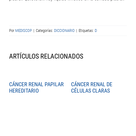
Por
MEDISCOP
|
Categorías:
DICCIONARIO
|
Etiquetas:
D
ARTÍCULOS RELACIONADOS
CÁNCER RENAL PAPILAR
CÁNCER RENAL DE
C
HEREDITARIO
CÉLULAS CLARAS
C