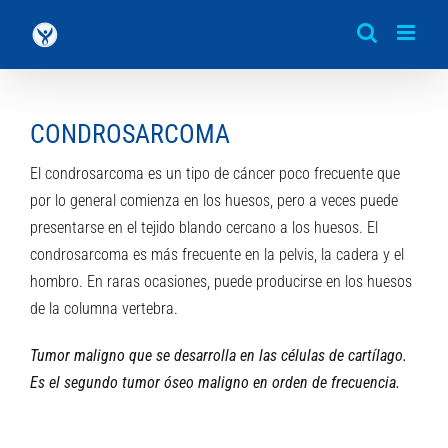
Saltar
al
contenido
CONDROSARCOMA
El condrosarcoma es un tipo de cáncer poco frecuente que
por lo general comienza en los huesos, pero a veces puede
presentarse en el tejido blando cercano a los huesos. El
condrosarcoma es más frecuente en la pelvis, la cadera y el
hombro. En raras ocasiones, puede producirse en los huesos
de la columna vertebra.
Tumor maligno que se desarrolla en las células de cartílago.
Es el segundo tumor óseo maligno en orden de frecuencia.