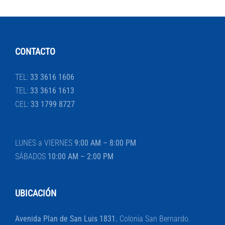
CONTACTO
TEL:
33 3616 1606
TEL:
33 3616 1613
CEL:
33 1799 8727
LUNES a VIERNES
9:00 AM – 8:00 PM
SÁBADOS
10:00 AM – 2:00 PM
UBICACIÓN
Avenida Plan de San Luis 1831.
Colonia San Bernardo.