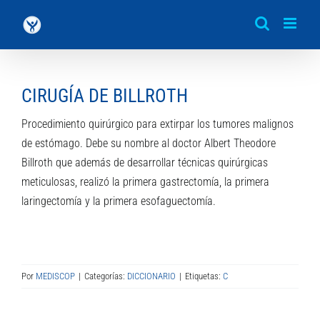
Saltar
al
contenido
CIRUGÍA DE BILLROTH
Procedimiento quirúrgico para extirpar los tumores malignos
de estómago. Debe su nombre al doctor Albert Theodore
Billroth que además de desarrollar técnicas quirúrgicas
meticulosas, realizó la primera gastrectomía, la primera
laringectomía y la primera esofaguectomía.
Por
MEDISCOP
|
Categorías:
DICCIONARIO
|
Etiquetas:
C