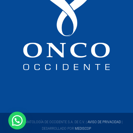
ONCO HEMATOLOGÍA DE OCCIDENTE S.A. DE C.V. |
AVISO DE PRIVACIDAD
|
DESARROLLADO POR
MEDISCOP