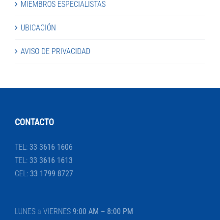
MIEMBROS ESPECIALISTAS
UBICACIÓN
AVISO DE PRIVACIDAD
CONTACTO
TEL:
33 3616 1606
TEL:
33 3616 1613
CEL:
33 1799 8727
LUNES a VIERNES
9:00 AM – 8:00 PM