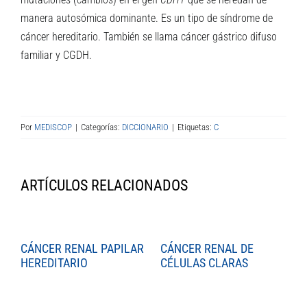
manera autosómica dominante. Es un tipo de síndrome de
cáncer hereditario. También se llama cáncer gástrico difuso
familiar y CGDH.
Por
MEDISCOP
|
Categorías:
DICCIONARIO
|
Etiquetas:
C
ARTÍCULOS RELACIONADOS
CÁNCER RENAL PAPILAR
CÁNCER RENAL DE
C
HEREDITARIO
CÉLULAS CLARAS
C