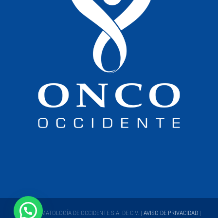
ONCO HEMATOLOGÍA DE OCCIDENTE S.A. DE C.V. |
AVISO DE PRIVACIDAD
|