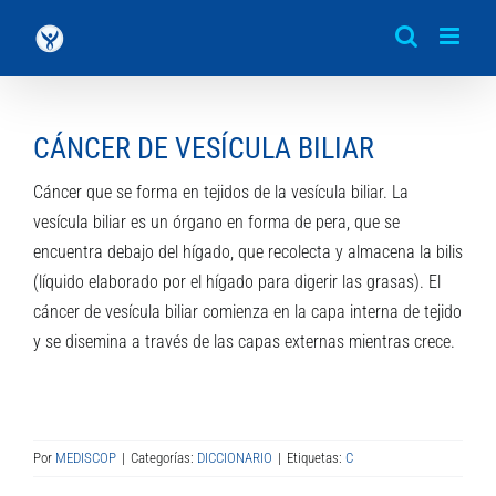
Saltar
al
contenido
CÁNCER DE VESÍCULA BILIAR
Cáncer que se forma en tejidos de la vesícula biliar. La
vesícula biliar es un órgano en forma de pera, que se
encuentra debajo del hígado, que recolecta y almacena la bilis
(líquido elaborado por el hígado para digerir las grasas). El
cáncer de vesícula biliar comienza en la capa interna de tejido
y se disemina a través de las capas externas mientras crece.
Por
MEDISCOP
|
Categorías:
DICCIONARIO
|
Etiquetas:
C