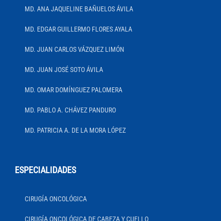
MD. ANA JAQUELINE BAÑUELOS ÁVILA
MD. EDGAR GUILLERMO FLORES AYALA
MD. JUAN CARLOS VÁZQUEZ LIMÓN
MD. JUAN JOSÉ SOTO ÁVILA
MD. OMAR DOMÍNGUEZ PALOMERA
MD. PABLO A. CHÁVEZ PANDURO
MD. PATRICIA A. DE LA MORA LÓPEZ
ESPECIALIDADES
CIRUGÍA ONCOLÓGICA
CIRUGÍA ONCOLÓGICA DE CABEZA Y CUELLO