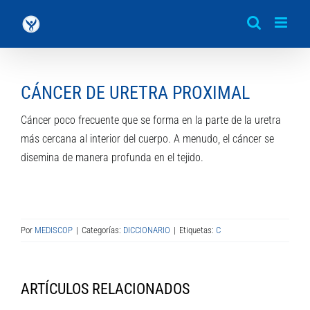
Saltar
al
contenido
CÁNCER DE URETRA PROXIMAL
Cáncer poco frecuente que se forma en la parte de la uretra
más cercana al interior del cuerpo. A menudo, el cáncer se
disemina de manera profunda en el tejido.
Por
MEDISCOP
|
Categorías:
DICCIONARIO
|
Etiquetas:
C
ARTÍCULOS RELACIONADOS