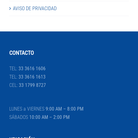
AVISO DE PRIVACIDAD
CONTACTO
TEL:
33 3616 1606
TEL:
33 3616 1613
CEL:
33 1799 8727
LUNES a VIERNES
9:00 AM – 8:00 PM
SÁBADOS
10:00 AM – 2:00 PM