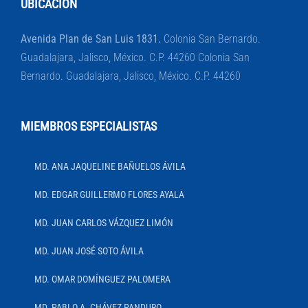
UBICACIÓN
Avenida Plan de San Luis 1831.
Colonia San Bernardo.
Guadalajara, Jalisco, México. C.P. 44260 Colonia San
Bernardo. Guadalajara, Jalisco, México. C.P. 44260
MIEMBROS ESPECIALISTAS
MD. ANA JAQUELINE BAÑUELOS ÁVILA
MD. EDGAR GUILLERMO FLORES AYALA
MD. JUAN CARLOS VÁZQUEZ LIMÓN
MD. JUAN JOSÉ SOTO ÁVILA
MD. OMAR DOMÍNGUEZ PALOMERA
MD. PABLO A. CHÁVEZ PANDURO