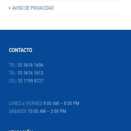
AVISO DE PRIVACIDAD
CONTACTO
TEL:
33 3616 1606
TEL:
33 3616 1613
CEL:
33 1799 8727
LUNES a VIERNES
9:00 AM – 8:00 PM
SÁBADOS
10:00 AM – 2:00 PM