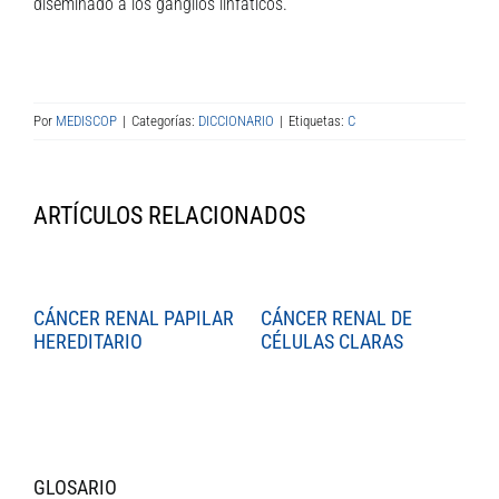
diseminado a los ganglios linfáticos.
Por
MEDISCOP
|
Categorías:
DICCIONARIO
|
Etiquetas:
C
ARTÍCULOS RELACIONADOS
CÁNCER RENAL PAPILAR
CÁNCER RENAL DE
C
HEREDITARIO
CÉLULAS CLARAS
C
GLOSARIO