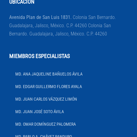
UBICACIÓN
Avenida Plan de San Luis 1831.
Colonia San Bernardo.
Guadalajara, Jalisco, México. C.P. 44260 Colonia San
Bernardo. Guadalajara, Jalisco, México. C.P. 44260
MIEMBROS ESPECIALISTAS
MD. ANA JAQUELINE BAÑUELOS ÁVILA
MD. EDGAR GUILLERMO FLORES AYALA
MD. JUAN CARLOS VÁZQUEZ LIMÓN
MD. JUAN JOSÉ SOTO ÁVILA
MD. OMAR DOMÍNGUEZ PALOMERA
MD. PABLO A. CHÁVEZ PANDURO