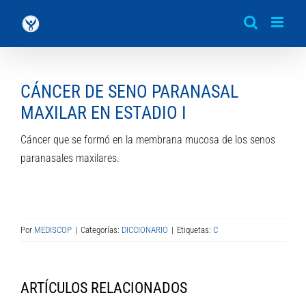
Saltar
al
contenido
CÁNCER DE SENO PARANASAL
MAXILAR EN ESTADIO I
Cáncer que se formó en la membrana mucosa de los senos
paranasales maxilares.
Por
MEDISCOP
|
Categorías:
DICCIONARIO
|
Etiquetas:
C
ARTÍCULOS RELACIONADOS