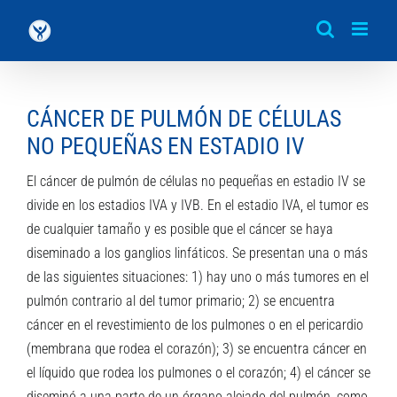
Saltar
al
contenido
CÁNCER DE PULMÓN DE CÉLULAS
NO PEQUEÑAS EN ESTADIO IV
El cáncer de pulmón de células no pequeñas en estadio IV se
divide en los estadios IVA y IVB. En el estadio IVA, el tumor es
de cualquier tamaño y es posible que el cáncer se haya
diseminado a los ganglios linfáticos. Se presentan una o más
de las siguientes situaciones: 1) hay uno o más tumores en el
pulmón contrario al del tumor primario; 2) se encuentra
cáncer en el revestimiento de los pulmones o en el pericardio
(membrana que rodea el corazón); 3) se encuentra cáncer en
el líquido que rodea los pulmones o el corazón; 4) el cáncer se
diseminó a una parte de un órgano alejado del pulmón, como