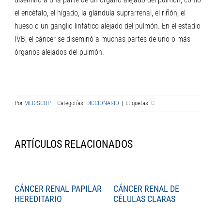
el encéfalo, el hígado, la glándula suprarrenal, el riñón, el
hueso o un ganglio linfático alejado del pulmón. En el estadio
IVB, el cáncer se diseminó a muchas partes de uno o más
órganos alejados del pulmón.
Por
MEDISCOP
|
Categorías:
DICCIONARIO
|
Etiquetas:
C
ARTÍCULOS RELACIONADOS
CÁNCER RENAL PAPILAR
CÁNCER RENAL DE
C
HEREDITARIO
CÉLULAS CLARAS
C