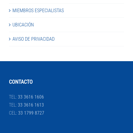
MIEMBROS ESPECIALISTAS
UBICACIÓN
AVISO DE PRIVACIDAD
CONTACTO
TEL:
33 3616 1606
TEL:
33 3616 1613
CEL:
33 1799 8727