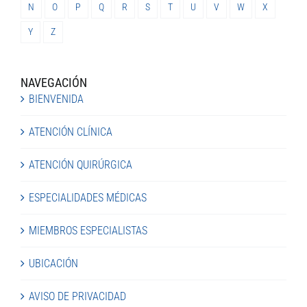
N
O
P
Q
R
S
T
U
V
W
X
Y
Z
NAVEGACIÓN
BIENVENIDA
ATENCIÓN CLÍNICA
ATENCIÓN QUIRÚRGICA
ESPECIALIDADES MÉDICAS
MIEMBROS ESPECIALISTAS
UBICACIÓN
AVISO DE PRIVACIDAD