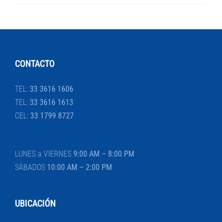
CONTACTO
TEL:
33 3616 1606
TEL:
33 3616 1613
CEL:
33 1799 8727
LUNES a VIERNES
9:00 AM – 8:00 PM
SÁBADOS
10:00 AM – 2:00 PM
UBICACIÓN