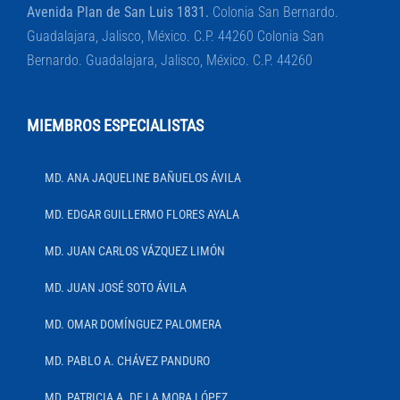
Avenida Plan de San Luis 1831.
Colonia San Bernardo.
Guadalajara, Jalisco, México. C.P. 44260 Colonia San
Bernardo. Guadalajara, Jalisco, México. C.P. 44260
MIEMBROS ESPECIALISTAS
MD. ANA JAQUELINE BAÑUELOS ÁVILA
MD. EDGAR GUILLERMO FLORES AYALA
MD. JUAN CARLOS VÁZQUEZ LIMÓN
MD. JUAN JOSÉ SOTO ÁVILA
MD. OMAR DOMÍNGUEZ PALOMERA
MD. PABLO A. CHÁVEZ PANDURO
MD. PATRICIA A. DE LA MORA LÓPEZ