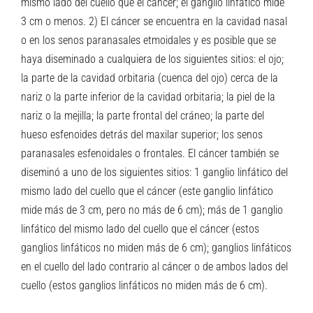
mismo lado del cuello que el cáncer; el ganglio linfático mide
3 cm o menos. 2) El cáncer se encuentra en la cavidad nasal
o en los senos paranasales etmoidales y es posible que se
haya diseminado a cualquiera de los siguientes sitios: el ojo;
la parte de la cavidad orbitaria (cuenca del ojo) cerca de la
nariz o la parte inferior de la cavidad orbitaria; la piel de la
nariz o la mejilla; la parte frontal del cráneo; la parte del
hueso esfenoides detrás del maxilar superior; los senos
paranasales esfenoidales o frontales. El cáncer también se
diseminó a uno de los siguientes sitios: 1 ganglio linfático del
mismo lado del cuello que el cáncer (este ganglio linfático
mide más de 3 cm, pero no más de 6 cm); más de 1 ganglio
linfático del mismo lado del cuello que el cáncer (estos
ganglios linfáticos no miden más de 6 cm); ganglios linfáticos
en el cuello del lado contrario al cáncer o de ambos lados del
cuello (estos ganglios linfáticos no miden más de 6 cm).