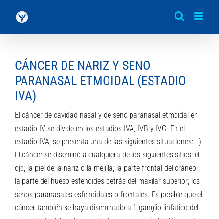
Saltar
al
contenido
CÁNCER DE NARIZ Y SENO
PARANASAL ETMOIDAL (ESTADIO
IVA)
El cáncer de cavidad nasal y de seno paranasal etmoidal en
estadio IV se divide en los estadios IVA, IVB y IVC. En el
estadio IVA, se presenta una de las siguientes situaciones: 1)
El cáncer se diseminó a cualquiera de los siguientes sitios: el
ojo; la piel de la nariz o la mejilla; la parte frontal del cráneo;
la parte del hueso esfenoides detrás del maxilar superior; los
senos paranasales esfenoidales o frontales. Es posible que el
cáncer también se haya diseminado a 1 ganglio linfático del