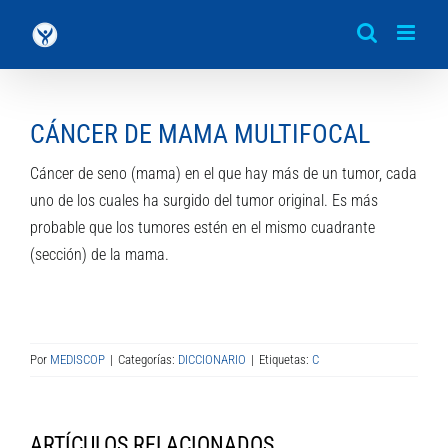
Saltar
al
contenido
CÁNCER DE MAMA MULTIFOCAL
Cáncer de seno (mama) en el que hay más de un tumor, cada
uno de los cuales ha surgido del tumor original. Es más
probable que los tumores estén en el mismo cuadrante
(sección) de la mama.
Por
MEDISCOP
|
Categorías:
DICCIONARIO
|
Etiquetas:
C
ARTÍCULOS RELACIONADOS