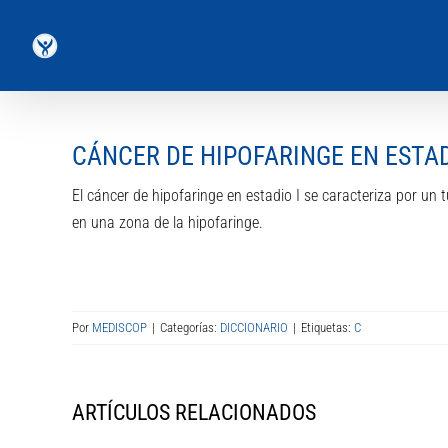
Saltar
al
contenido
CÁNCER DE HIPOFARINGE EN ESTAD
El cáncer de hipofaringe en estadio I se caracteriza por 
en una zona de la hipofaringe.
Por
MEDISCOP
|
Categorías:
DICCIONARIO
|
Etiquetas:
C
ARTÍCULOS RELACIONADOS