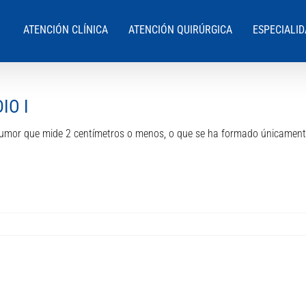
ATENCIÓN CLÍNICA
ATENCIÓN QUIRÚRGICA
ESPECIALI
IO I
un tumor que mide 2 centímetros o menos, o que se ha formado únicamen