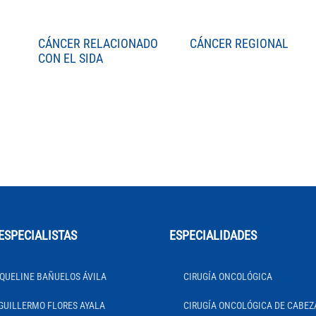
CÁNCER RELACIONADO
CÁNCER REGIONAL
CON EL SIDA
ESPECIALISTAS
ESPECIALIDADES
QUELINE BAÑUELOS ÁVILA
CIRUGÍA ONCOLÓGICA
GUILLERMO FLORES AYALA
CIRUGÍA ONCOLÓGICA DE CABEZ