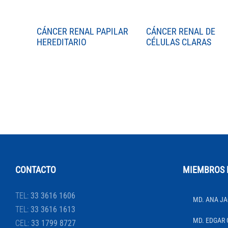
CÁNCER RENAL PAPILAR
CÁNCER RENAL DE
HEREDITARIO
CÉLULAS CLARAS
CONTACTO
MIEMBROS 
TEL:
33 3616 1606
MD. ANA JA
TEL:
33 3616 1613
MD. EDGAR 
CEL:
33 1799 8727