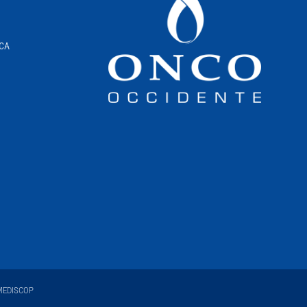
ICA
EDISCOP