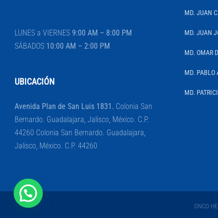
MD. JUAN 
LUNES a VIERNES
9:00 AM – 8:00 PM
MD. JUAN J
SÁBADOS
10:00 AM – 2:00 PM
MD. OMAR 
MD. PABLO 
UBICACIÓN
MD. PATRIC
Avenida Plan de San Luis 1831.
Colonia San
Bernardo. Guadalajara, Jalisco, México. C.P.
44260 Colonia San Bernardo. Guadalajara,
Jalisco, México. C.P. 44260
ONCO HEM