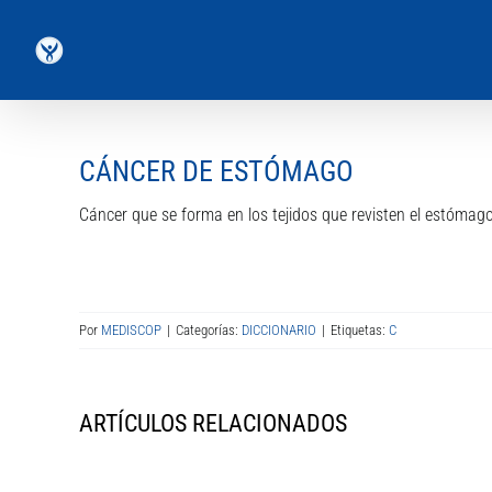
Saltar
al
contenido
CÁNCER DE ESTÓMAGO
Cáncer que se forma en los tejidos que revisten el estómag
Por
MEDISCOP
|
Categorías:
DICCIONARIO
|
Etiquetas:
C
ARTÍCULOS RELACIONADOS