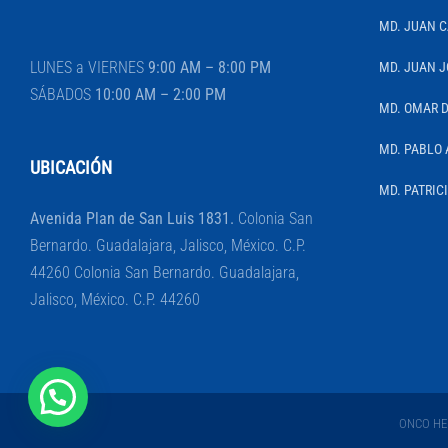
MD. JUAN 
LUNES a VIERNES
9:00 AM – 8:00 PM
MD. JUAN J
SÁBADOS
10:00 AM – 2:00 PM
MD. OMAR 
MD. PABLO 
UBICACIÓN
MD. PATRIC
Avenida Plan de San Luis 1831.
Colonia San
Bernardo. Guadalajara, Jalisco, México. C.P.
44260 Colonia San Bernardo. Guadalajara,
Jalisco, México. C.P. 44260
ONCO HEM