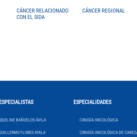
CÁNCER RELACIONADO
CÁNCER REGIONAL
CON EL SIDA
ESPECIALISTAS
ESPECIALIDADES
QUELINE BAÑUELOS ÁVILA
CIRUGÍA ONCOLÓGICA
GUILLERMO FLORES AYALA
CIRUGÍA ONCOLÓGICA DE CABEZ