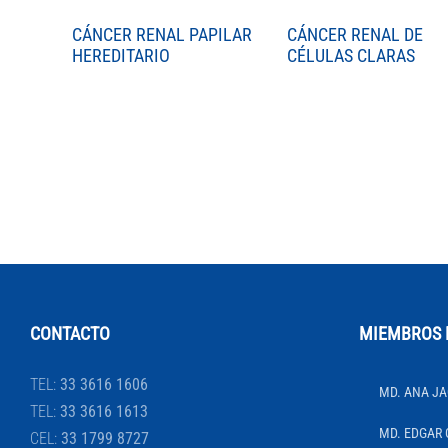
CÁNCER RENAL PAPILAR
CÁNCER RENAL DE
HEREDITARIO
CÉLULAS CLARAS
CONTACTO
MIEMBROS 
TEL:
33 3616 1606
MD. ANA JA
TEL:
33 3616 1613
MD. EDGAR 
CEL:
33 1799 8727