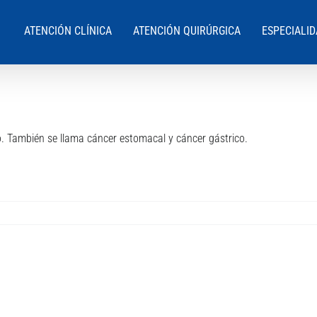
ATENCIÓN CLÍNICA
ATENCIÓN QUIRÚRGICA
ESPECIALI
o. También se llama cáncer estomacal y cáncer gástrico.