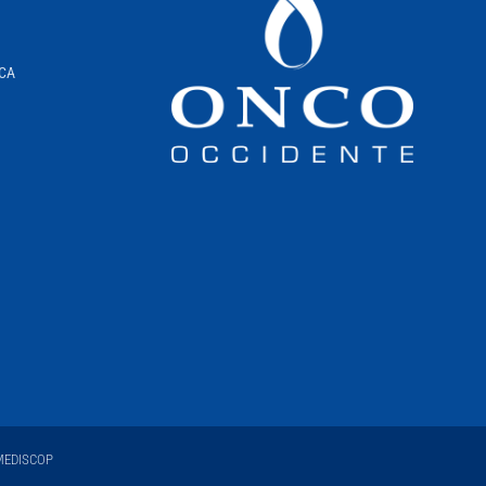
ICA
EDISCOP