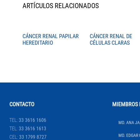
ARTÍCULOS RELACIONADOS
CÁNCER RENAL PAPILAR
CÁNCER RENAL DE
HEREDITARIO
CÉLULAS CLARAS
CONTACTO
MIEMBROS 
TEL:
33 3616 1606
MD. ANA JA
TEL:
33 3616 1613
MD. EDGAR 
CEL:
33 1799 8727