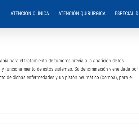
ATENCIÓN CLÍNICA
ATENCIÓN QUIRÚRGICA
ESPECIALI
pia para el tratamiento de tumores previa a la aparición de los
jo y funcionamiento de estos sistemas. Su denominación viene dada por
ento de dichas enfermedades y un pistón neumático (bomba), para el