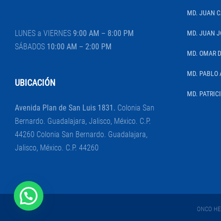
MD. JUAN 
LUNES a VIERNES
9:00 AM – 8:00 PM
MD. JUAN J
SÁBADOS
10:00 AM – 2:00 PM
MD. OMAR 
MD. PABLO 
UBICACIÓN
MD. PATRIC
Avenida Plan de San Luis 1831.
Colonia San
Bernardo. Guadalajara, Jalisco, México. C.P.
44260 Colonia San Bernardo. Guadalajara,
Jalisco, México. C.P. 44260
ONCO HEM