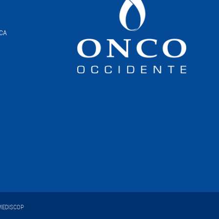
ICA
EDISCOP