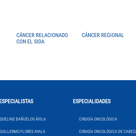
CÁNCER RELACIONADO
CÁNCER REGIONAL
CON EL SIDA
ESPECIALISTAS
ESPECIALIDADES
QUELINE BAÑUELOS ÁVILA
CIRUGÍA ONCOLÓGICA
GUILLERMO FLORES AYALA
CIRUGÍA ONCOLÓGICA DE CABEZ