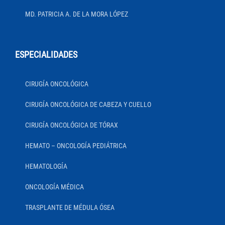
MD. PATRICIA A. DE LA MORA LÓPEZ
ESPECIALIDADES
CIRUGÍA ONCOLÓGICA
CIRUGÍA ONCOLÓGICA DE CABEZA Y CUELLO
CIRUGÍA ONCOLÓGICA DE TÓRAX
HEMATO – ONCOLOGÍA PEDIÁTRICA
HEMATOLOGÍA
ONCOLOGÍA MÉDICA
TRASPLANTE DE MÉDULA ÓSEA