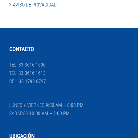
AVISO DE PRIVACIDAD
CONTACTO
TEL:
33 3616 1606
TEL:
33 3616 1613
CEL:
33 1799 8727
LUNES a VIERNES
9:00 AM – 8:00 PM
SÁBADOS
10:00 AM – 2:00 PM
UBICACIÓN