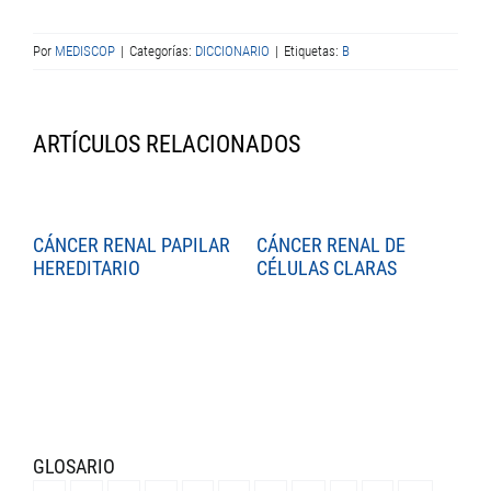
Por
MEDISCOP
|
Categorías:
DICCIONARIO
|
Etiquetas:
B
ARTÍCULOS RELACIONADOS
CÁNCER RENAL PAPILAR
CÁNCER RENAL DE
C
HEREDITARIO
CÉLULAS CLARAS
C
GLOSARIO