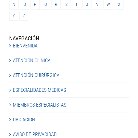
N
O
P
Q
R
S
T
U
V
W
X
Y
Z
NAVEGACIÓN
BIENVENIDA
ATENCIÓN CLÍNICA
ATENCIÓN QUIRÚRGICA
ESPECIALIDADES MÉDICAS
MIEMBROS ESPECIALISTAS
UBICACIÓN
AVISO DE PRIVACIDAD