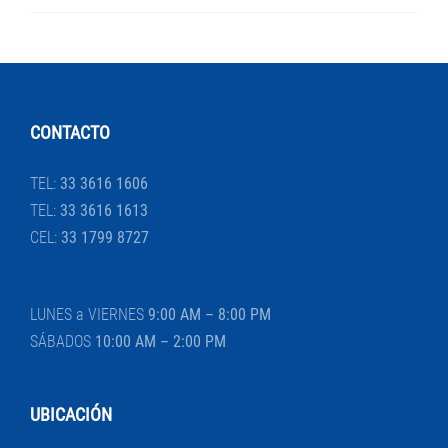
CONTACTO
TEL:
33 3616 1606
TEL:
33 3616 1613
CEL:
33 1799 8727
LUNES a VIERNES
9:00 AM – 8:00 PM
SÁBADOS
10:00 AM – 2:00 PM
UBICACIÓN