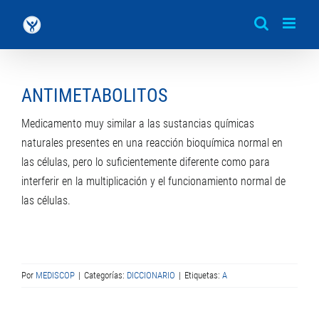
Saltar
al
contenido
ANTIMETABOLITOS
Medicamento muy similar a las sustancias químicas
naturales presentes en una reacción bioquímica normal en
las células, pero lo suficientemente diferente como para
interferir en la multiplicación y el funcionamiento normal de
las células.
Por
MEDISCOP
|
Categorías:
DICCIONARIO
|
Etiquetas:
A