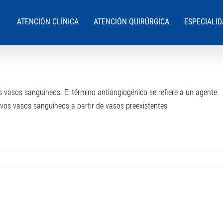
ATENCIÓN CLÍNICA
ATENCIÓN QUIRÚRGICA
ESPECIALI
s vasos sanguíneos. El término antiangiogénico se refiere a un agente
evos vasos sanguíneos a partir de vasos preexistentes