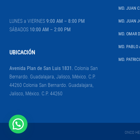
MD. JUAN 
LUNES a VIERNES
9:00 AM – 8:00 PM
MD. JUAN J
SÁBADOS
10:00 AM – 2:00 PM
MD. OMAR 
MD. PABLO 
UBICACIÓN
MD. PATRIC
Avenida Plan de San Luis 1831.
Colonia San
Bernardo. Guadalajara, Jalisco, México. C.P.
44260 Colonia San Bernardo. Guadalajara,
Jalisco, México. C.P. 44260
ONCO HEM