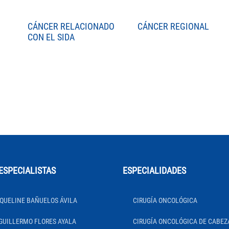
CÁNCER RELACIONADO
CÁNCER REGIONAL
CON EL SIDA
ESPECIALISTAS
ESPECIALIDADES
QUELINE BAÑUELOS ÁVILA
CIRUGÍA ONCOLÓGICA
GUILLERMO FLORES AYALA
CIRUGÍA ONCOLÓGICA DE CABEZ