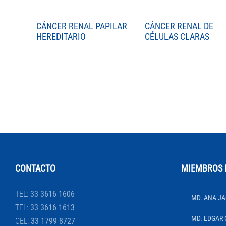
CÁNCER RENAL PAPILAR
CÁNCER RENAL DE
HEREDITARIO
CÉLULAS CLARAS
CONTACTO
MIEMBROS 
TEL:
33 3616 1606
MD. ANA JA
TEL:
33 3616 1613
MD. EDGAR 
CEL:
33 1799 8727