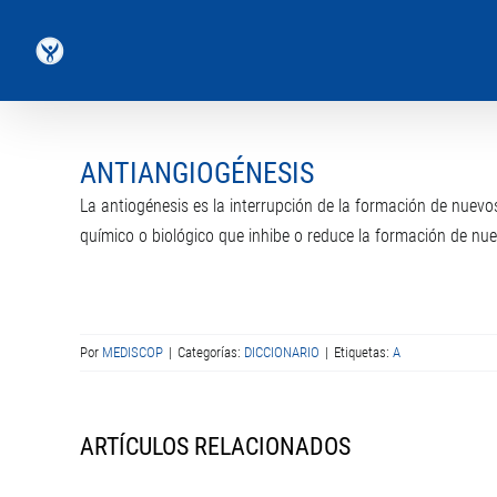
Saltar
al
contenido
ANTIANGIOGÉNESIS
La antiogénesis es la interrupción de la formación de nuevo
químico o biológico que inhibe o reduce la formación de nu
Por
MEDISCOP
|
Categorías:
DICCIONARIO
|
Etiquetas:
A
ARTÍCULOS RELACIONADOS