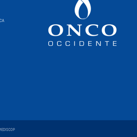
ICA
EDISCOP