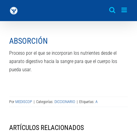
Saltar
al
contenido
ABSORCIÓN
Proceso por el que se incorporan los nutrientes desde el
aparato digestivo hacia la sangre para que el cuerpo los
pueda usar.
Por
MEDISCOP
|
Categorías:
DICCIONARIO
|
Etiquetas:
A
ARTÍCULOS RELACIONADOS