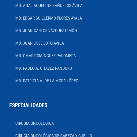
MD. ANA JAQUELINE BAÑUELOS ÁVILA
MD. EDGAR GUILLERMO FLORES AYALA
MD. JUAN CARLOS VÁZQUEZ LIMÓN
MD. JUAN JOSÉ SOTO ÁVILA
MD. OMAR DOMÍNGUEZ PALOMERA
MD. PABLO A. CHÁVEZ PANDURO
MD. PATRICIA A. DE LA MORA LÓPEZ
ESPECIALIDADES
CIRUGÍA ONCOLÓGICA
CIRUGÍA ONCOLÓGICA DE CABEZA Y CUELLO